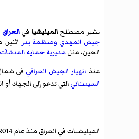
يشير مصطلح
الميليشيا
في
العراق
ا
جيش المهدي
ومنظمة بدر
اثنين م
الحين، مثل
مديرية حماية المنشآت
منذ
انهيار الجيش العراقي
في شمال العراق في عام 2014 في 
السيستاني
التي تدعو إلى الجهاد أو 
الميليشيات في العراق منذ عام 2014: