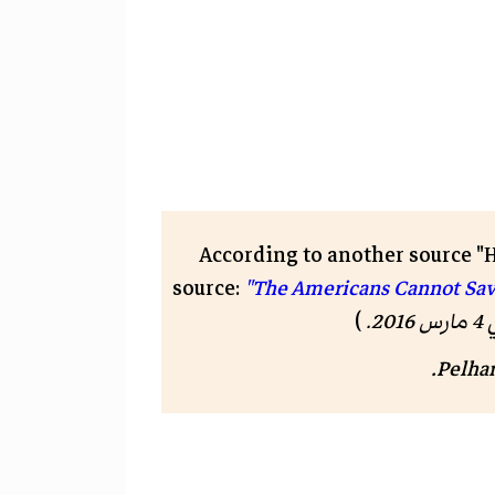
According to another source "H
"The Americans Cannot Sav
 2016
.
)
.
Pelham