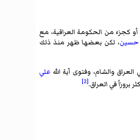
 أو كجزء من الحكومة العراقية، مع
 حسين
، لكن بعضها ظهر منذ ذلك
علي
[2]
روزاً في العراق.