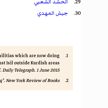
الحشد الشعبي
جيش المهدي
 militias which are now doing
sil outside Kurdish areas" (source:
. Daily Telegraph. 1 June 2015. مؤرشف من
"
q".
New York Review of Books