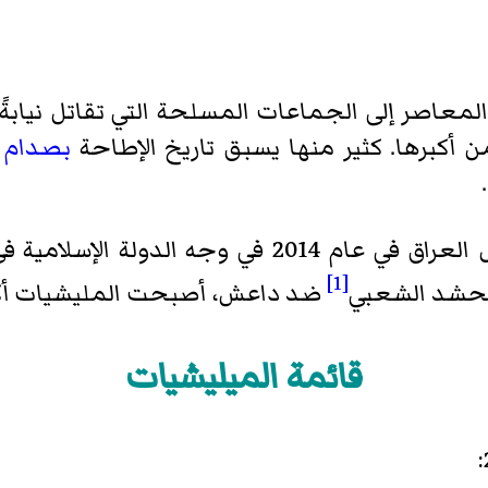
لمعاصر إلى الجماعات المسلحة التي تقاتل نيابةً
ن أكبرها. كثير منها يسبق تاريخ الإطاحة
بصدام
.
وجه الدولة الإسلامية في العراق والشام، وفتوى آية الله
[1]
الحشد الشعبي
ضد داعش، أصبحت المليشيات أكثر ب
قائمة الميليشيات