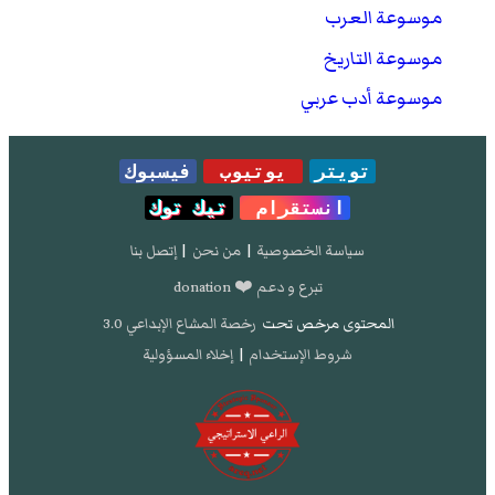
موسوعة العرب
موسوعة التاريخ
موسوعة أدب عربي
تويتر
يوتيوب
فيسبوك
انستقرام
تيك توك
سياسة الخصوصية
|
من نحن
|
إتصل بنا
تبرع و دعم ❤️ donation
المحتوى مرخص تحت
رخصة المشاع الإبداعي 3.0
شروط الإستخدام
|
إخلاء المسؤولية