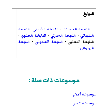
النوابغ
·
النابغة الجعدي
·
النابغة الذبياني
·
النابغة
الشيباني
·
النابغة الحارثي
·
النابغة الغنوي
·
النابغة التغلبي
·
النابغة العدواني
·
النابغة
اليربوعي
·
موسوعات ذات صلة :
موسوعة أعلام
موسوعة شعر