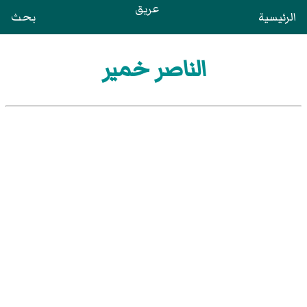
عريق
الرئيسية
بحث
الناصر خمير