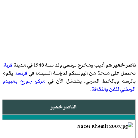
ناصر خمير
هو أديب ومخرج تونسي ولد سنة 1948 في مدينة
قربة
.
تحصل على منحة من اليونسكو لدراسة السينما في
فرنسا
. يقوم
بالرسم وبالخط العربي. يشتغل الآن في
مركو جورج بمبيدو
الوطني للفن والثقافة
.
الناصر خمير