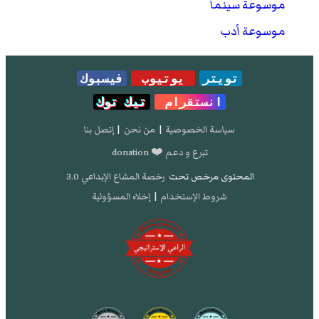
موسوعة سينما
موسوعة أدب
تويتر
يوتيوب
فيسبوك
انستقرام
تيك توك
سياسة الخصوصية
|
من نحن
|
إتصل بنا
تبرع و دعم ❤️ donation
المحتوى مرخص تحت
رخصة المشاع الإبداعي 3.0
شروط الإستخدام
|
إخلاء المسؤولية