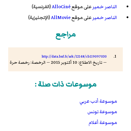
الناصر خمير
على موقع
AlloCiné
(الفرنسية)
الناصر خمير
على موقع
AllMovie
(الإنجليزية)
مراجع
http://data.bnf.fr/ark:/12148/cb119097030
— تاريخ الاطلاع: 10 أكتوبر 2015 — الرخصة: رخصة حرة
موسوعات ذات صلة :
موسوعة أدب عربي
موسوعة تونس
موسوعة أعلام