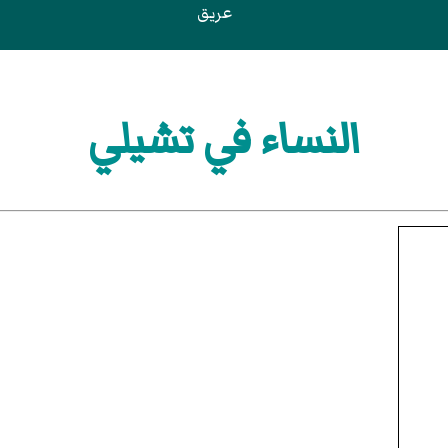
عريق
النساء في تشيلي