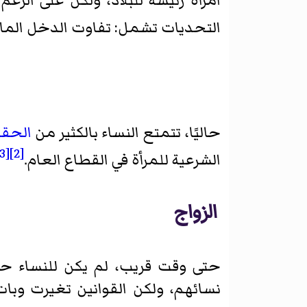
امرأة رئيسةً للبلاد، ولكن على ال
التحديات تشمل: تفاوت الدخل المادي
حاليًا، تتمتع النساء بالكثير من
الحق
[3]
[2]
الشرعية للمرأة في القطاع العام.
الزواج
حتى وقت قريب، لم يكن للنساء حق
نسائهم، ولكن القوانين تغيرت وبات 