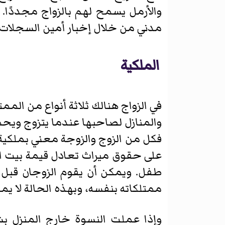
والأرمل يسمح لهم بالزواج مجددًا.
مدني من خلال إخبار أمين السجلات
الملكية
في الزواج هنالك ثلاثة أنواع من الم
والمنازل لصاحبها عندما يتزوج ويحمل
فكل من الزوج والزوجة معني بملكية
على حقوق ميراث تعادل قيمة بيت الز
طفل. ويمكن أن يقوم الزوجان قبل 
ممتلكاته بنفسه، وبهذه الحالة لا يم
وإذا عملت النسوة خارج المنزل 