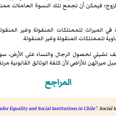
وج؛ فيمكن أن تجمع تلك النسوة العاملات ممت
 في الميراث للممتلكات المنقولة وغير المنقولة
ية للممتلكات المنقولة وغير المنقولة.
ف تشيلي لحصول الرجال والنساء على الأرض، سواء
 ميراثهن للأراضي لأن كلفة الوثائق القانونية مرتف
المراجع
S. مؤرشف من