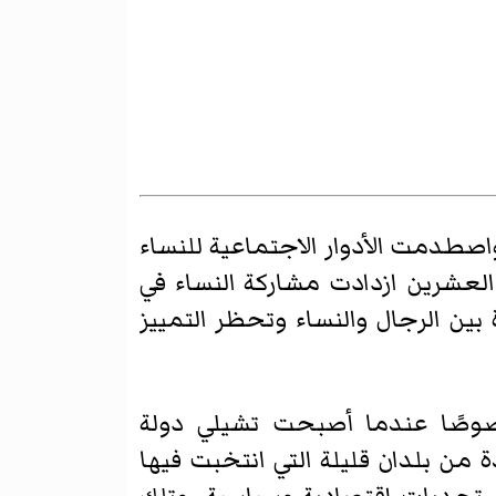
اصطدمت الأدوار الاجتماعية للنساء
ن العشرين ازدادت مشاركة النساء في
ين الرجال والنساء وتحظر التمييز
وصًا عندما أصبحت تشيلي دولة
 من بلدان قليلة التي انتخبت فيها