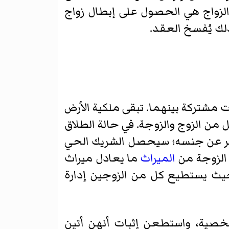
الزواج هي الحصول على إبطال زواج
لك يُفسخ العقد.
ت مشتركة بينهما. تبقى ملكية الأرض
 من الزوج والزوجة. في حالة الطلاق
لنظر عن جنسه؛ سيحصل الشريك الحي
 الزوجة من
الميراث
ما يعادل ميراث
حيث يستطيع كل من الزوجين إدارة
صية، واستطعن إثبات أنهن أتين