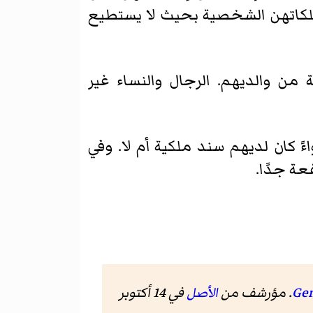
لكاتهن الشخصية بحيث لا يستطيع
 من والديهم. الرجال والنساء غير
ً كان لديهم سند ملكية أم لا. وفي
عة جدًا.
الأصل
في 14 أكتوبر