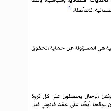
ن تحديات اقتصادية وسياسية، وتلك
[1]
سانية المتأصلة.
ائية هي المسؤولة عن حماية الحقوق
كان الرجال يحصلون على كل ثروة
ن يوقعا أيضًا على عقد قانوني قبل