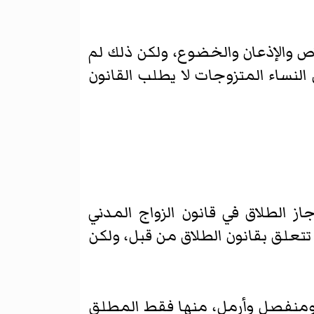
اص والإذعان والخضوع، ولكن ذلك لم
 النساء المتزوجات لا يطلب القانون
ة بذلك قانون عام 1884. والقانون الذي أجاز الطلاق في قانون الزواج المدني
 تتعلق بقانون الطلاق من قبل، ولكن
 ومنفصل وأرمل، منها فقط المطلق