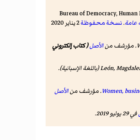
Bureau of Democracy, Human 
 عامة
.
نسخة محفوظة
2 يناير 2020
W
الأصل
( كتاب إلكتروني
León, Magdalen
(باللغة الإسبانية).
الأصل
في 29 يوليو 2019.