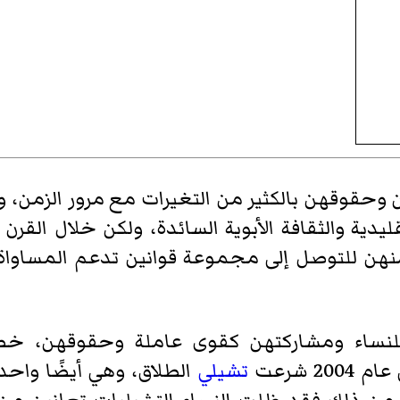
 وحقوقهن بالكثير من التغيرات مع مرور الزمن، و
قليدية والثقافة الأبوية السائدة، ولكن خلال القر
منهن للتوصل إلى مجموعة قوانين تدعم المساواة ب
لنساء ومشاركتهن كقوى عاملة وحقوقهن، خص
تشيلي
الطلاق، وهي أيضًا واحدة