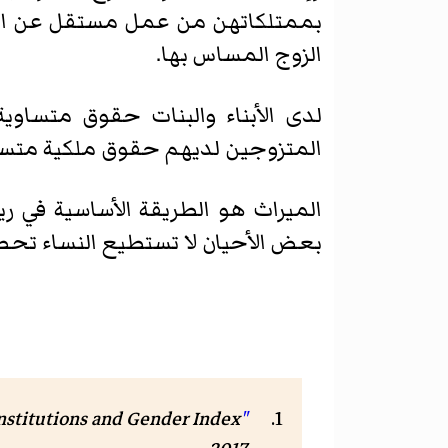
بممتلكاتهن من عمل مستقل عن الز
الزوج المساس بها.
لدى الأبناء والبنات حقوق متساوية
المتزوجين لديهم حقوق ملكية متساو
الميراث هو الطريقة الأساسية في ري
بعض الأحيان لا تستطيع النساء تحصيل
"Gender Equality and Social Institutions in Chile"
. ocial Institutions and Gender Index