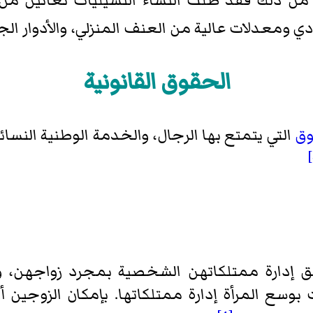
رغم من ذلك فقد ظلت النساء التشيليات تعانين م
 ومعدلات عالية من العنف المنزلي، والأدوار الجن
الحقوق القانونية
وق
التي يتمتع بها الرجال، والخدمة الوطنية النس
 إدارة ممتلكاتهن الشخصية بمجرد زواجهن، و
بوسع المرأة إدارة ممتلكاتها. بإمكان الزوجين أ