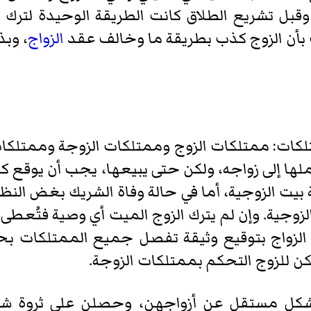
 وقبل تشريع الطلاق كانت الطريقة الوحيدة لترك 
 بأن الزوج كذب بطريقة ما وخالف عقد
الزواج
، وبذ
متلكات: ممتلكات الزوج وممتلكات الزوجة وممتلكا
ها إلى زواجه، ولكن حتى يبيعها، يجب أن يوقع كل
 بيت الزوجية، أما في حالة وفاة الشريك بغض ا
وجية. وإن لم يترك الزوج الميت أي وصية فتُعطى
الزواج بتوقيع وثيقة تفصل جميع الممتلكات ب
كن للزوج التحكم بممتلكات الزوجة.
بشكل مستقل عن أزواجهن، وحصلن على ثروة شخ