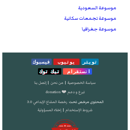
موسوعة السعودية
موسوعة تجمعات سكانية
موسوعة جغرافيا
تويتر
يوتيوب
فيسبوك
انستقرام
تيك توك
سياسة الخصوصية
|
من نحن
|
إتصل بنا
تبرع و دعم ❤️ donation
المحتوى مرخص تحت
رخصة المشاع الإبداعي 3.0
شروط الإستخدام
|
إخلاء المسؤولية