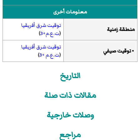
معلومات أخرى
توقيت شرق أفريقيا
منطقة زمنية
(
ت.ع.م+3
)
توقيت شرق أفريقيا
•
توقيت صيفي
(
ت.ع.م +3
)
التاريخ
مقالات ذات صلة
وصلات خارجية
مراجع