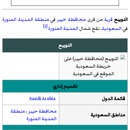
النويبع
قرية
من قرى
محافظة خيبر
في
منطقة المدينة المنورة
[1]
في
السعودية
، تقع شمال
المدينة المنورة
النويبع
الموقع في السعودية
تقسيم إداري
قائمة الدول
Saudi Arabia
محافظة خيبر
،
منطقة
مناطق السعودية
المدينة المنورة