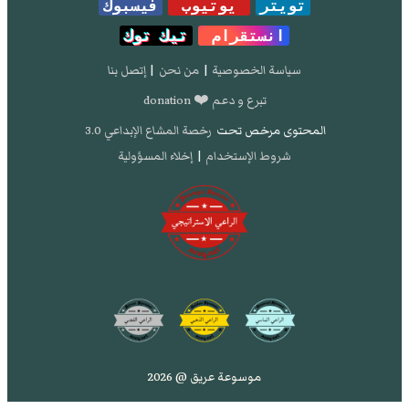
تويتر
يوتيوب
فيسبوك
انستقرام
تيك توك
سياسة الخصوصية
|
من نحن
|
إتصل بنا
تبرع و دعم ❤️ donation
المحتوى مرخص تحت
رخصة المشاع الإبداعي 3.0
شروط الإستخدام
|
إخلاء المسؤولية
موسوعة عريق @ 2026