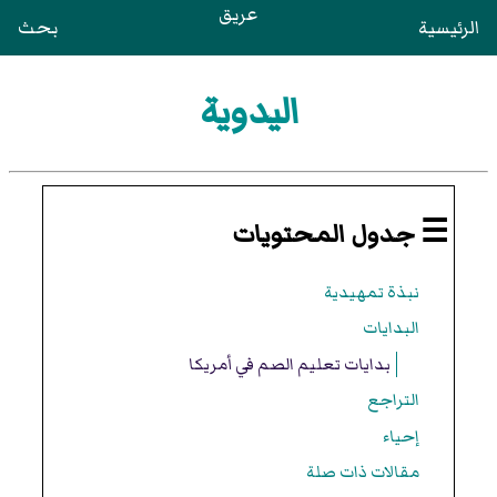
عريق
الرئيسية
بحث
اليدوية
☰ جدول المحتويات
نبذة تمهيدية
البدايات
بدايات تعليم الصم في أمريكا
التراجع
إحياء
مقالات ذات صلة