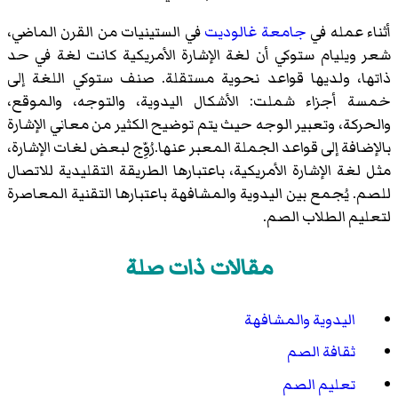
أثناء عمله في
جامعة غالوديت
في الستينيات من القرن الماضي،
شعر
ويليام ستوكي
أن لغة الإشارة الأمريكية كانت لغة في حد
ذاتها، ولديها قواعد نحوية مستقلة. صنف ستوكي اللغة إلى
خمسة أجزاء شملت: الأشكال اليدوية، والتوجه، والموقع،
والحركة، وتعبير الوجه حيث يتم توضيح الكثير من معاني الإشارة
بالإضافة إلى قواعد الجملة المعبر عنها.رُوِّج لبعض لغات الإشارة،
مثل لغة الإشارة الأمريكية، باعتبارها الطريقة التقليدية للاتصال
للصم. يُجمع بين اليدوية والمشافهة باعتبارها التقنية المعاصرة
لتعليم الطلاب الصم.
مقالات ذات صلة
اليدوية والمشافهة
ثقافة الصم
تعليم الصم