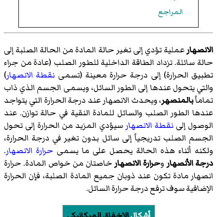
المراجع
الانصهار
عملية تؤدي إلى تغير حالة المادة من الحالة الصلبة إلى
حالة سائلة. تزداد الطاقة الداخلية للطور الصلب (عادة من جراء
تطبيق الحرارة) إلى درجة حرارة معينة (تسمى
نقطة الانصهار
)
والتي يتحول عندها إلى الطور السائل، ويسمى الجسم الذي ذاب
تماماً
بالمنصهر
، ويحدث الانصهار عند درجة الحرارة التي يتواجد
عندها الطور الصلب والسائل للمادة النقية في حالة توازن. عند
الوصول إلى
نقطة الانصهار
سيؤدي المزيد من الحرارة إلى تحول
الجسم الصلب تدريجياً إلى سائل بدون تغير في درجة الحرارة،
ولكنه أثناء هذه الحالة يحصل على ما يسمى
حرارة الانصهار
.
درجة الأنصهار
و
حرارة الانصهار
خاصتان من خواص المادة. حرارة
انصهار مادة تكون عند ذوبان جميع المادة الصلبة، فإن الحرارة
الإضافية سوف ترفع درجة حرارة السائل.
أشكال
الإخفاق الميكانيكي