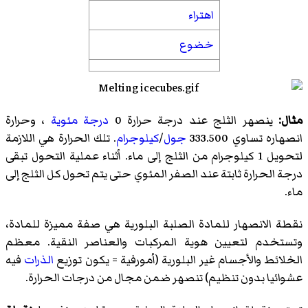
اهتراء
خضوع
مثال:
ينصهر الثلج عند درجة حرارة 0
درجة مئوية
، وحرارة
انصهاره تساوي 333.500
جول
/
كيلوجرام
. تلك الحرارة هي اللازمة
لتحويل 1 كيلوجرام من الثلج إلى ماء. أثناء عملية التحول تبقى
درجة الحرارة ثابتة عند الصفر المئوي حتى يتم تحول كل الثلج إلى
ماء.
نقطة الانصهار للمادة الصلبة البلورية هي صفة مميزة للمادة،
وتستخدم لتعيين هوية المركبات والعناصر النقية. معظم
الخلائط والأجسام غير البلورية (أمورفية = يكون توزيع
الذرات
فيه
عشوائيا بدون تنظيم) تنصهر ضمن مجال من درجات الحرارة.