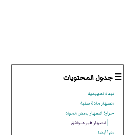
☰ جدول المحتويات
نبذة تمهيدية
انصهار مادة صلبة
حرارة انصهار بعض المواد
انصهار غير متوافق
اقرأ أيضا