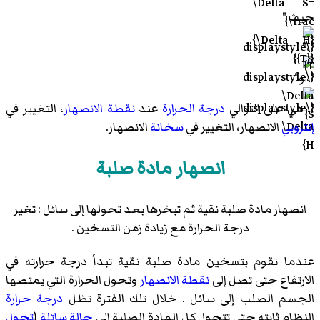
حيث "
"،"
"، و"
". هي على التوالي
درجة الحرارة
عند
نقطة الانصهار
، التغيير في
إنتروبي
الانصهار، التغيير في
سخانة
الانصهار.
انصهار مادة صلبة
انصهار مادة صلبة نقية ثم تبخرها بعد تحولها إلى سائل : تغير
درجة الحرارة مع زيادة زمن التسخين .
عندما نقوم بتسخين مادة صلبة نقية تبدأ درجة حرارته في
الارتفاع حتى تصل إلى
نقطة الانصهار
وتحول الحرارة التي يمتصها
الجسم الصلب إلى سائل . خلال تلك الفترة تظل
درجة حرارة
النظام ثابته حتى تتحول كل المادة الصلبة إلى
حالة سائلة
(
تحول