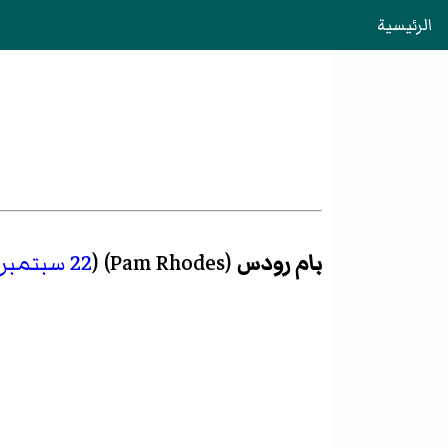
الرئيسية
بام رودس
(
Pam Rhodes
)‏ (
22 سبتمبر