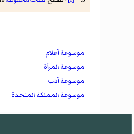
[1]
- تصفح:
نسخة محفوظة
16 مايو 2016 على موقع واي باك مشين.
موسوعة أعلام
موسوعة المرأة
موسوعة أدب
موسوعة المملكة المتحدة