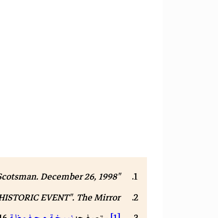
"UNHOLY HOSTS THE SATURDAY PROFILE ABIGAIL SAXON". The Scotsman. December 26, 1998.
HISTORIC EVENT". The Mirror.