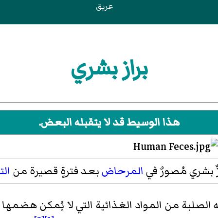
عريق
براز بشري
هذا الوسيط قد لا يتقبله البعض.
زٌ بشري مُصورٌ في
المرحاض
بعد فترةٍ قصيرة من
الت
ه الصلبة من المواد الغذائية التي لا يُمكن هضمه