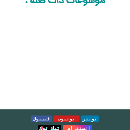
موسوعات ذات صلة :
تويتر
يوتيوب
فيسبوك
انستقرام
تيك توك