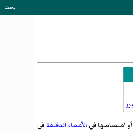
بحث
برز
ا أو امتصاصها في
الأمعاء الدقيقة
في