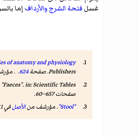
غسل
فتحة الشرج
والأرداف
إما بالس
les of anatomy and physiology
Publishers. صفحة
624
. . مؤر
 "Faeces".
in: Scientific Tables
صفحات 657–60.
"Stool"
. مؤرشف من
الأصل
في 11 مارس 2019.