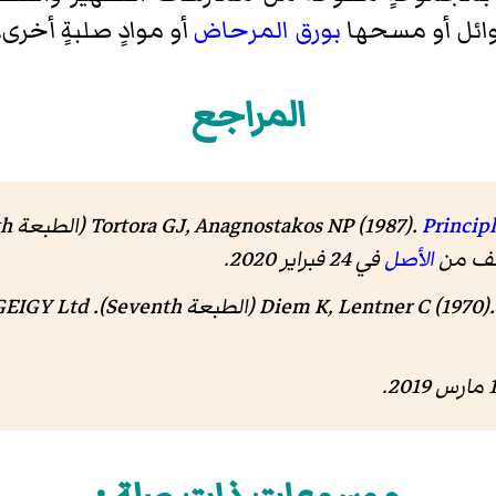
وائل أو مسحها
بورق المرحاض
أو موادٍ صلبةٍ أخرى.
المراجع
Tortora GJ, Anagnostakos NP (1987).
Princip
شف من
الأصل
في 24 فبراير 2020.
Diem K, Lentner C (1970).