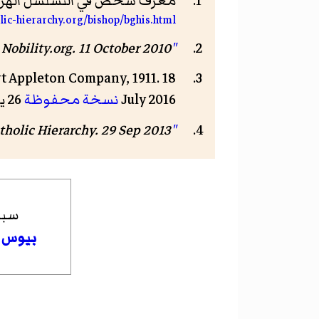
معرف شخص في التسلسل الهرمي
lic-hierarchy.org/bishop/bghis.html
"The Story of Don John of Austria"
. 11 October 2010. مؤرشف من
Nobility.org
.
rt Appleton Company, 1911. 18
July 2016
نسخة محفوظة
26 يوليو 2017 على موقع واي باك مشين.
"Pope Pius V"
. Catholic Hierarchy. 29 Sep 2013. مؤرش
سبق
بيوس ا