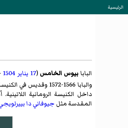
الرئيسية
البابا
بيوس الخامس
(
17 يناير
1504
-
والبابا 1566-1572 وقديس في الكنيسة الكاثوليكية.
داخل الكنيسة الرومانية اللاتيني
المقدسة مثل
جيوفاني دا بييرلويجي 