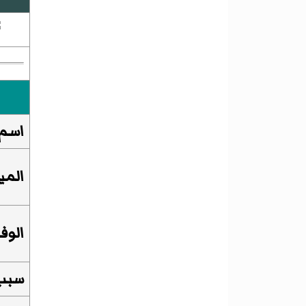
اسم 
الميل
الوفا
سبب 