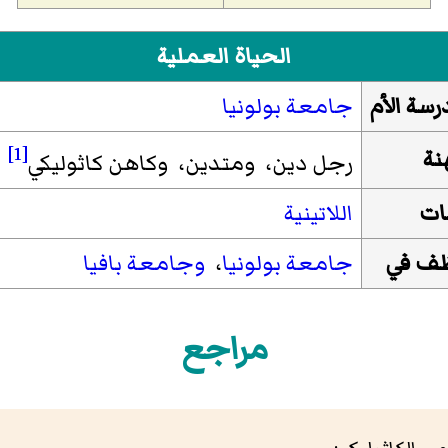
الحياة العملية
رسة الأم
جامعة بولونيا
[1]
نة
رجل دين، ومتدين، وكاهن كاثوليكي
ات
اللاتينية
ف في
جامعة بولونيا
،
وجامعة بافيا
مراجع