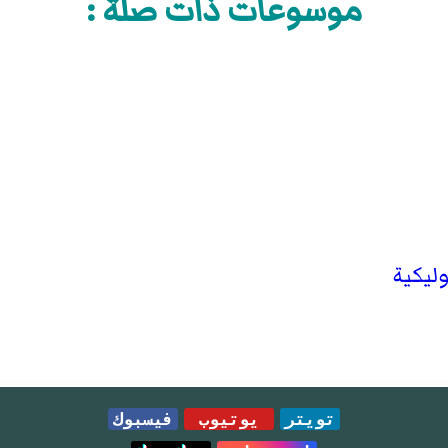
موسوعات ذات صلة :
ليكية
تويتر
يوتيوب
فيسبوك