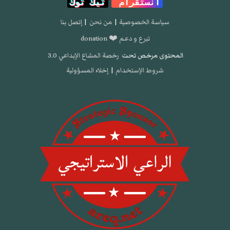
انستقرام
تيك توك
سياسة الخصوصية
|
من نحن
|
إتصل بنا
تبرع و دعم ❤️ donation
المحتوى مرخص تحت
رخصة المشاع الإبداعي 3.0
شروط الإستخدام
|
إخلاء المسؤولية