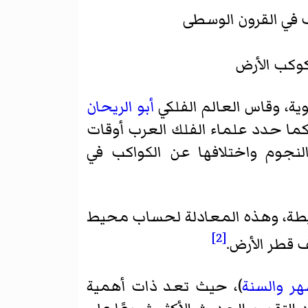
في القرون الوسطى
وكب الأرض
ية، وقاس العالم الفلكي
أبو الريحان
كما حدد علماء الفلك العرب أوقات
نجوم واختلافها عن الكواكب في
يطة، وهذه المعادلة لحساب محيط
[2]
 قطر الأرض.
هر
والسنة
)، حيث تعد ذات أهمية