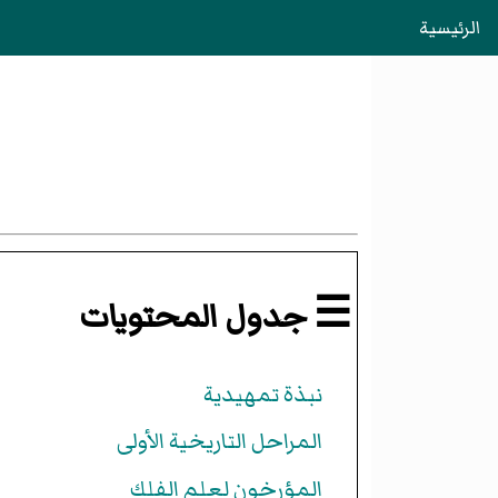
الرئيسية
☰ جدول المحتويات
نبذة تمهيدية
المراحل التاريخية الأولى
المؤرخون لعلم الفلك