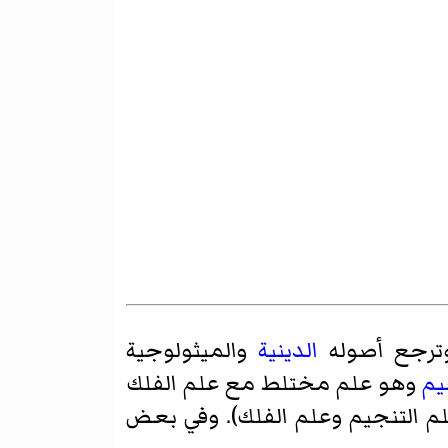
رجع أصوله
الدينية
والميثولوجية
يم
وهو علم مختلط مع علم الفلك
م التنجيم وعلم الفلك). وفي بعض