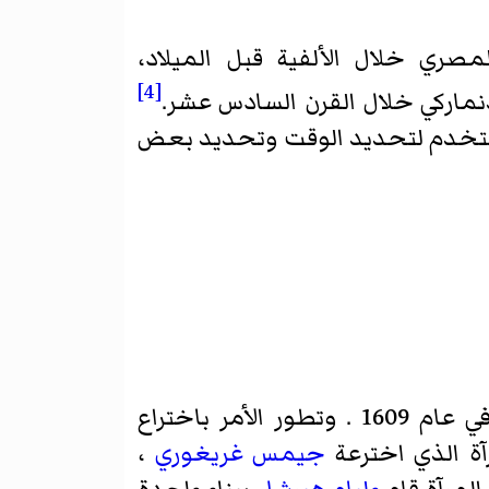
صري خلال الألفية قبل الميلاد،
[4]
نماركي خلال القرن السادس عشر.
يستخدم لتحديد الوقت وتحديد بعض
في عام 1609 . وتطور الأمر باختراع
ة
الذي اخترعة
جيمس غريغوري
،