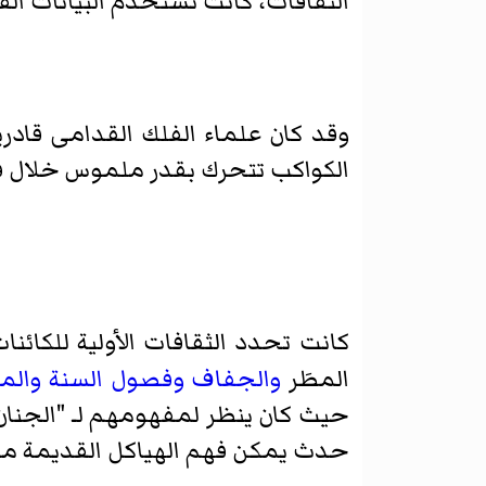
الثقافات، كانت تستخدم البيانات الف
وقد كان علماء الفلك القدامى قادر
الكواكب تتحرك بقدر ملموس خلال فتر
كانت تحدد الثقافات الأولية للكائن
المطَر
والجفاف
وفصول السنة
والم
حيث كان ينظر لمفهومهم لـ "الجنان" 
حدث يمكن فهم الهياكل القديمة من