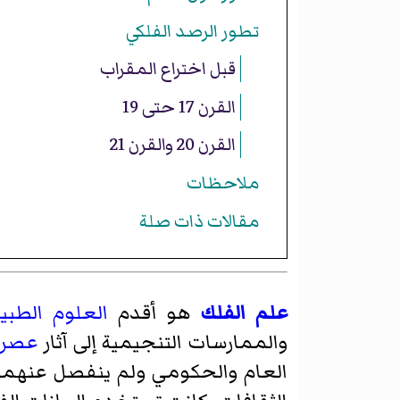
تطور الرصد الفلكي
قبل اختراع المقراب
القرن 17 حتى 19
القرن 20 والقرن 21
ملاحظات
مقالات ذات صلة
علم الفلك
هو أقدم
العلوم الطبي
والممارسات التنجيمية إلى آثار
عصر م
العام والحكومي ولم ينفصل عنهم