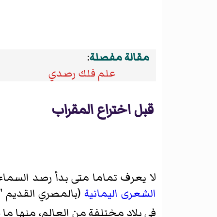
مقالة مفصلة
:
علم فلك رصدي
قبل اختراع المقراب
لا يعرف تماما متى بدأ رصد السماء . استخدم قدماء ال
الشعرى اليمانية
(بالمصري القديم "
في بلاد مختلفة من العالم، منها ما 