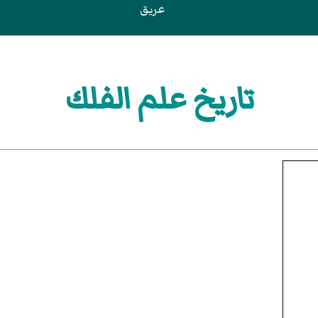
عريق
تاريخ علم الفلك