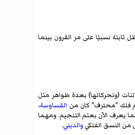
ل ثابتة نسبيًا على مر القرون بينما
ئنات (وتحركاتها) بعدة ظواهر مثل
لم فلك "محترف" كان من
القساوسة
،
بما يعرف الآن بعلم التنجيم. ومهما
ل من النسق الفلكي
والديني
.