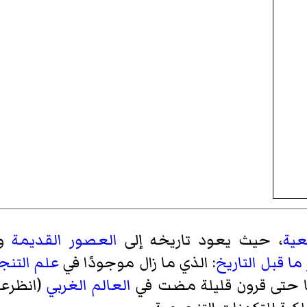
عية
، حيث يعود تاريخه إلى
العصور القديمة
وت
ا قبل التاريخ
: الذي ما زال موجودًا في
علم التنج
ا حتى قرون قليلة مضت في
العالم الغربي
(انظرعل