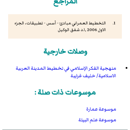
المراجع
التخطيط العمراني مبادئ - أسس - تطبيقات، الجزء
الاول 2006 ,ا.د شفق الوكيل
وصلات خارجية
منهجية الفكر الإسلامي في تخطيط المدينة العربية
الاسلامية/ خليف غرايبة
موسوعات ذات صلة :
موسوعة عمارة
موسوعة علم البيئة