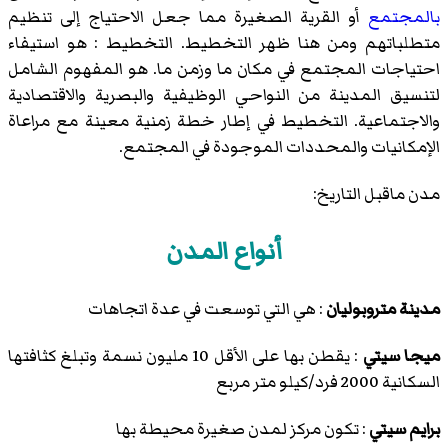
بالمجتمع
أو القرية الصغيرة مما جعل الاحتياج إلى تنظيم
متطلباتهم ومن هنا ظهر التخطيط. التخطيط : هو استيفاء
احتياجات المجتمع في مكان ما وزمن ما. هو المفهوم الشامل
لتنسيق المدينة من النواحي الوظيفية والبصرية والاقتصادية
والاجتماعية. التخطيط في إطار خطة زمنية معينة مع مراعاة
الإمكانيات والمحددات الموجودة في المجتمع.
مدن ماقبل التاريخ:
أنواع المدن
مدينة متروبوليان
: هي التي توسعت في عدة اتجاهات
ميجا سيتي
: يقطن بها على الأقل 10 مليون نسمة وتبلغ كثافتها
السكانية 2000 فرد/كيلو متر مربع
برايم سيتي
: تكون مركز لمدن صغيرة محيطة بها