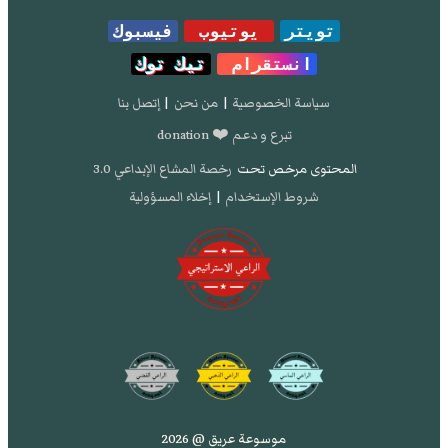
تويتر
يوتيوب
فيسبوك
انستقرام
تيك توك
سياسة الخصوصية
|
من نحن
|
إتصل بنا
تبرع و دعم ❤️ donation
المحتوى مرخص تحت
رخصة المشاع الإبداعي 3.0
شروط الإستخدام
|
إخلاء المسؤولية
موسوعة عريق @ 2026