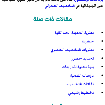
على الراديكالية في
التخطيط العمراني
.
مقالات ذات صلة
نظرية المدينة الحدائقية
حضرية
نظريات التخطيط الحضري
تجديد حضري
بنية تحتية للدراجات
دراسات التنمية
ثقافات التخطيط
تخطيط إقليمي