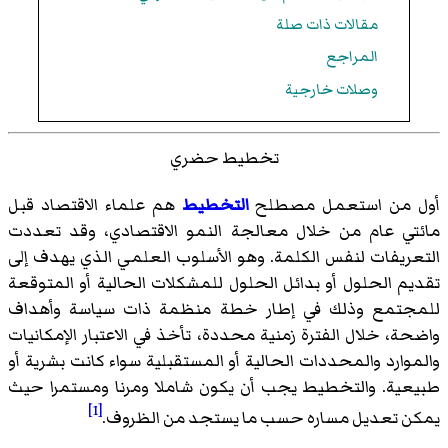
مقالات ذات صلة
المراجع
وصلات خارجية
تخطيط حضري
أول من استعمل مصطلح
التخطيط
هم علماء الاقتصاد قبل
مائتي عام من خلال معالجة النمو الاقتصادي، وقد تعددت
التعريفات لنفس الكلمة. وهو الأسلوب العلمي الذي يهدف إلى
تقديم الحلول أو بدائل الحلول للمشكلات الحالية أو المتوقعة
للمجتمع وذلك في إطار خطة منظمة ذات سياسة وأهداف
واضحة، خلال الفترة زمنية محددة، تأخذ في الاعتبار الإمكانيات
والموارد والمحددات الحالية أو المستقبلية سواء كانت بشرية أو
طبيعية. والتخطيط يجب أن يكون شاملا ومرنا ومستمرا حيث
[1]
يمكن تعديل مساره حسب ما يستجد من الظروف.