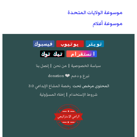
موسوعة الولايات المتحدة
موسوعة أعلام
تويتر
يوتيوب
فيسبوك
انستقرام
تيك توك
سياسة الخصوصية
|
من نحن
|
إتصل بنا
تبرع و دعم ❤️ donation
المحتوى مرخص تحت
رخصة المشاع الإبداعي 3.0
شروط الإستخدام
|
إخلاء المسؤولية