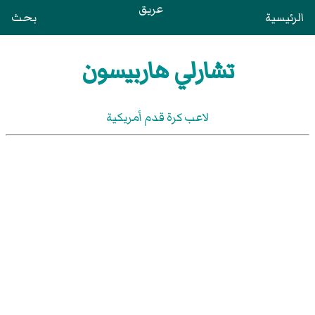
عريق
الرئيسية
بحث
تشارلي هاربيسون
لاعب كرة قدم أمريكية