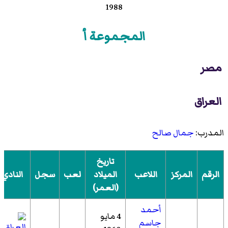
1988
المجموعة أ
مصر
العراق
المدرب:
جمال صالح
تاريخ
الرقم
المركز
اللاعب
الميلاد
لعب
سجل
النادي
(العمر)
أحمد
4 مايو
جاسم