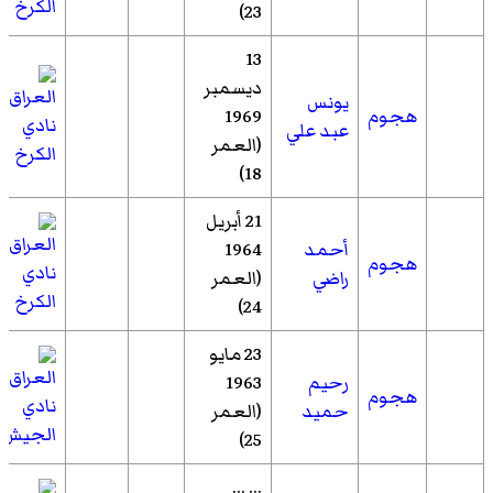
الكرخ
23)
13
ديسمبر
يونس
هجوم
1969
نادي
عبد علي
(العمر
الكرخ
18)
21 أبريل
أحمد
1964
هجوم
نادي
راضي
(العمر
الكرخ
24)
23 مايو
رحيم
1963
هجوم
نادي
حميد
(العمر
الجيش
25)
... ...