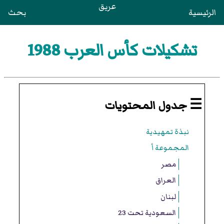
عريق
الرئيسية
بحث
تشكيلات كأس العرب 1988
☰ جدول المحتويات
نبذة تمهيدية
المجموعة أ
مصر
العراق
لبنان
السعودية تحت 23