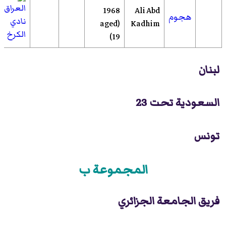
1968
Ali Abd
هجوم
نادي
(aged
Kadhim
الكرخ
19)
لبنان
السعودية تحت 23
تونس
المجموعة ب
فريق الجامعة الجزائري