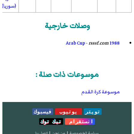
(سوريا)
وصلات خارجية
-
rsssf.com
1988 Arab Cup
موسوعات ذات صلة :
موسوعة كرة القدم
تويتر
يوتيوب
فيسبوك
انستقرام
تيك توك
سياسة الخصوصية
|
من نحن
|
إتصل بنا