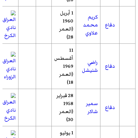
1 أبريل
كريم
1960
دفاع
محمد
نادي
(العمر
علاوي
الكرخ
28)
11
أغسطس
راضي
دفاع
1969
نادي
شنيشل
(العمر
الزوراء
18)
28 فبراير
سمير
1958
دفاع
نادي
شاكر
(العمر
الكرخ
30)
1 يوليو