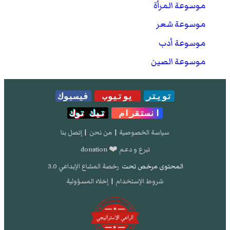
موسوعة المرأة
موسوعة شعر
موسوعة أدب
موسوعة الصين
تويتر
يوتيوب
فيسبوك
انستقرام
تيك توك
سياسة الخصوصية
|
من نحن
|
إتصل بنا
تبرع و دعم ❤️ donation
المحتوى مرخص تحت
رخصة المشاع الإبداعي 3.0
شروط الإستخدام
|
إخلاء المسؤولية