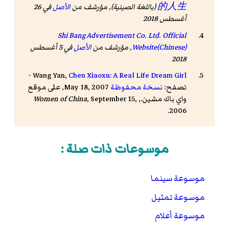
的人生
(باللغة الصينية), مؤرشف من
الأصل
في 26
أغسطس 2018
Shi Bang Advertisement Co. Ltd. Official
Website(Chinese)
, مؤرشف من
الأصل
في 5 أغسطس
2018
-
Wang Yan,
Chen Xiaoxu: A Real Life Dream Girl
تصفح:
نسخة محفوظة
May 18, 2007, على موقع
واي باك مشين.,
, September 15,
Women of China
2006.
موسوعات ذات صلة :
موسوعة سينما
موسوعة تمثيل
موسوعة أعلام