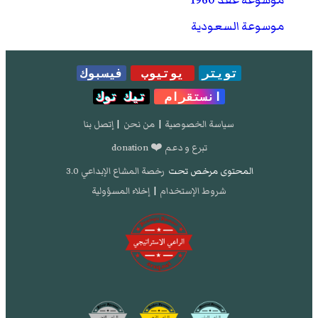
موسوعة عقد 1960
موسوعة السعودية
تويتر
يوتيوب
فيسبوك
انستقرام
تيك توك
سياسة الخصوصية
|
من نحن
|
إتصل بنا
تبرع و دعم ❤️ donation
المحتوى مرخص تحت
رخصة المشاع الإبداعي 3.0
شروط الإستخدام
|
إخلاء المسؤولية