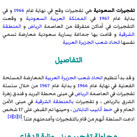
تفجيرات السعودية
هي تفجيرات وقع في نهاية عام
1966
و في
بداية عام
1967
في
المملكة العربية السعودية
و وقعت
التفجيرات في أماكن متفرقة من العاصمة
الرياض
و
المنطقة
الشرقية
و قامت بها جماعة يسارية سعودية معارضة تسمي
نفسها
اتحاد شعب الجزيرة العربية
التفاصيل
و قد بدأ تنظيم
اتحاد شعب الجزيرة العربية
المعارضة المسلحة
الفعلية في نهاية عام
1966
و بداية عام
1967
من خلال سلسلة
تفجيرات في العاصمة
الرياض
في مبنى محطة البريد و فندق زهرة
الشرق بالرياض ، و تفجيرات
بالمنطقة الشرقية
في مبنى الأمن
العام و في
خط أنابيب التابلاين
، وحينها تم القبض على 17 شخص
[3]
[2]
[1]
ادعت السلطة أنهم من قام بالتفجيرات وأعدمتهم علناً .
محاولة تفجير مبنى وزارة الدفاع