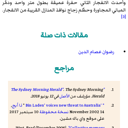
وأحدث الانفجار الثاني حفرة عميقة بطول متر واحد ودمَّر
المباني المجاورة وحطَّم زجاج نوافذ المنازل القريبة من الانفجار.
[3]
مقالات ذات صلة
رضوان عصام الدين
مراجع
.
The Sydney Morning
"The Sydney Morning Herald"
Herald
. مؤرشف من
الأصل
في 12 يونيو 2018
.
" 'Bin Laden' voices new threat to Australia
"
ذا أيج
,
14 November 2002
نسخة محفوظة
10 سبتمبر 2017
على موقع واي باك مشين.
West, Brad (December 2008).
"Collective memory