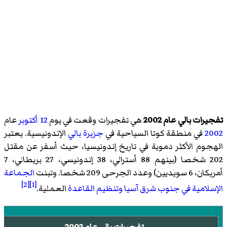
تفجيرات بالي عام 2002
هي تفجيرات وقعت في يوم
12 أكتوبر
عام
2002
في منطقة كوتا السياحية في
جزيرة بالي
الإندونيسية. يعتبر
الهجوم الأكثر دموية في تاريخ إندونيسيا، حيث أسفر عن مقتل
202 شخصا (بينهم 88 أسترالي، 38 إندونيسي، 27 بريطاني، 7
أمريكان، 6 سويديين) وعدد الجرحى 209 شخصا. وتبنت
الجماعة
[2]
[1]
الإسلامية في جنوب شرق آسيا
وتنظيم القاعدة
العملية.
تفجيرات بالي عام 2002