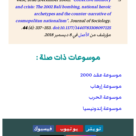
and crisis: The 2002 Bali bombing, national heroic
archetypes and the counter-narrative of
cosmopolitan nationalism"
.
Journal of Sociology
.
.
44
(4): 337–353.
doi
:
10.1177/1440783308097125
مؤرشف من
الأصل
في 8 ديسمبر 2018
.
موسوعات ذات صلة :
موسوعة عقد 2000
موسوعة إرهاب
موسوعة الحرب
موسوعة إندونيسيا
تويتر
يوتيوب
فيسبوك