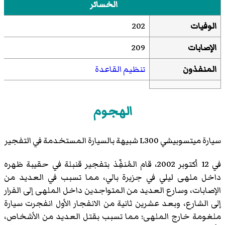
الخسائر
الوفيات
202
الإصابات
209
المنفذون
تنظيم القاعدة
الهجوم
سيارة ميتسوبيشي L300 شبيهة بالسيارة المستخدمة في التفجير
في 12 أكتوبر 2002، قام المُنفِّذ بتفجير قنبلة في حقيبة ظهره
داخل ملهى ليلي في جزيرة بالي، مما تسبب في العديد من
الإصابات، وسارع العديد من المتواجدين داخل الملهى إلى الفرار
إلى الشارع، وبعد عشرين ثانية من الانفجار الأول انفجرت سيارة
ملغومة خارج الملهى؛ مما تسبب بقتل العديد من الأشخاص،