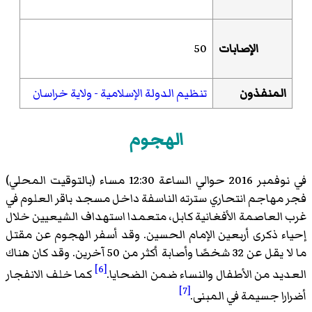
الإصابات
50
المنفذون
تنظيم الدولة الإسلامية - ولاية خراسان
الهجوم
في نوفمبر 2016 حوالي الساعة 12:30 مساء (بالتوقيت المحلي)
فجر مهاجم انتحاري سترته الناسفة داخل مسجد باقر العلوم في
غرب العاصمة الأفغانية كابل، متعمدا استهداف الشيعيين خلال
إحياء ذكرى أربعين الإمام الحسين. وقد أسفر الهجوم عن مقتل
ما لا يقل عن 32 شخصًا وأصابة أكثر من 50 آخرين. وقد كان هناك
[6]
العديد من الأطفال والنساء ضمن الضحايا.
كما خلف الانفجار
[7]
أضرارا جسيمة في المبنى.