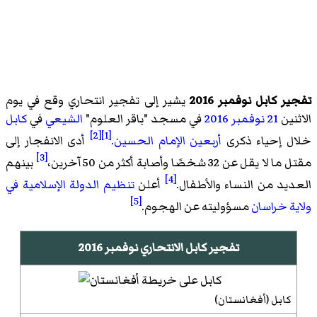
تفجير كابل نوفمبر 2016
يشير إلى تفجير انتحاري وقع في يوم
الاثنين
21 نوفمبر
2016
في مسجد "باقر العلوم"
الشيعي
في
كابل
[2]
[1]
خلال إحياء ذكرى
أربعين
الإمام الحسين
.
أدى الانفجار إلى
[3]
مقتل ما لا يقل عن 32 شخصًا وأصابة أكثر من 50 آخرين،
بينهم
[4]
العديد من النساء والأطفال.
أعلن
تنظيم الدولة الإسلامية في
[5]
ولاية خراسان
مسؤوليته عن الهجوم.
تفجير كابل الانتحاري نوفمبر 2016
كابل (أفغانستان)