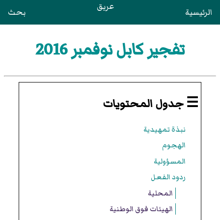
عريق
الرئيسية
بحث
تفجير كابل نوفمبر 2016
☰ جدول المحتويات
نبذة تمهيدية
الهجوم
المسؤولية
ردود الفعل
المحلية
الهيئات فوق الوطنية