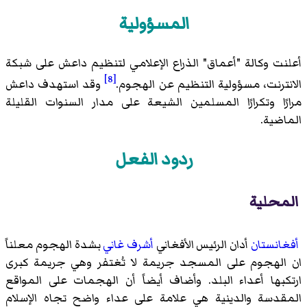
المسؤولية
أعلنت وكالة "أعماق" الذراع الإعلامي لتنظيم داعش على شبكة
[8]
الانترنت، مسؤولية التنظيم عن الهجوم.
وقد استهدف داعش
مرارًا وتكرارًا المسلمين الشيعة على مدار السنوات القليلة
الماضية.
ردود الفعل
المحلية
أفغانستان
أدان الرئيس الأفغاني
أشرف غاني
بشدة الهجوم معلناً
ان الهجوم على المسجد جريمة لا تُغتفر وهي جريمة كبرى
ارتكبها أعداء البلد. وأضاف أيضاً أن الهجمات على المواقع
المقدسة والدينية هي علامة على عداء واضح تجاه الإسلام