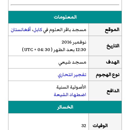
المعلومات
الموقع
مسجد باقر العلوم في
كابل
،
أفغانستان
نوفمبر 2016
التاريخ
12:30 بعد الظهر ( UTC + 04: 30 )
الهدف
مسجد شيعي
نوع الهجوم
تفجير انتحاري
الأصولية السنية
الدافع
اضطهاد الشيعة
الخسائر
الوفيات
32