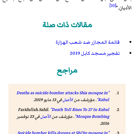
[10]
الأديان."
مقالات ذات صلة
قائمة المجازر ضد شعب الهزارة
تفجير مسجد كابل 2019
مراجع
"Deaths as suicide bomber attacks Shia mosque in
Kabul"
. مؤرشف من
الأصل
في 13 مايو 2019
.
Faridullah.Sahil.
"Death Toll Rises To 27 In Kabul
Mosque Bombing"
. مؤرشف من
الأصل
في 23 نوفمبر
.
2016
"Suicide bomber kills dozens at Shi'ite mosque in