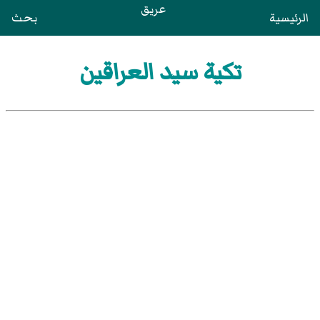
عريق
الرئيسية
بحث
تكية سيد العراقين