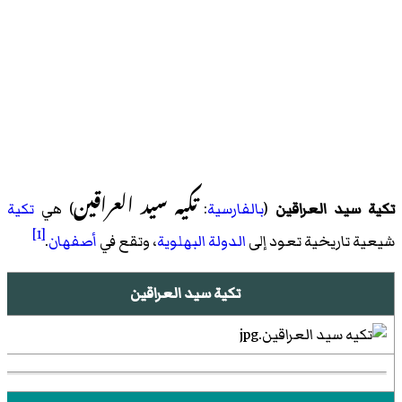
تکیه سید العراقین
تكية سيد العراقين
(
بالفارسية
:
) هي
تكية
[1]
شيعية تاريخية تعود إلى
الدولة البهلوية
، وتقع في
أصفهان
.
تكية سيد العراقين