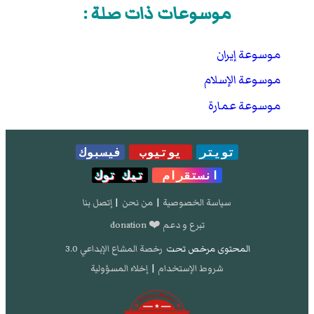
موسوعات ذات صلة :
موسوعة إيران
موسوعة الإسلام
موسوعة عمارة
تويتر
يوتيوب
فيسبوك
انستقرام
تيك توك
سياسة الخصوصية
|
من نحن
|
إتصل بنا
تبرع و دعم ❤️ donation
المحتوى مرخص تحت
رخصة المشاع الإبداعي 3.0
شروط الإستخدام
|
إخلاء المسؤولية