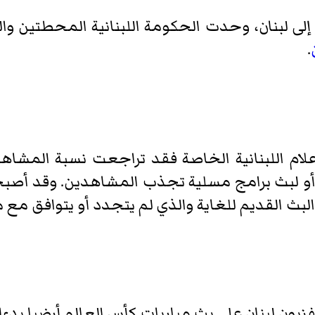
 إلى لبنان، وحدت الحكومة اللبنانية المحطتين وا
.
لام اللبنانية الخاصة فقد تراجعت نسبة المشاهد
ثة أو لبث برامج مسلية تجذب المشاهدين. وقد أص
ث القديم للغاية والذي لم يتجدد أو يتوافق مع 
ن لبنان على بث مباريات كأس العالم أرضيا بدءا 