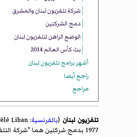
شركة تلفزيون لبنان والمشرق
دمج الشركتين
الوضع الراهن لتلفزيون لبنان
بث كأس العالم 2014
أشهر برامج تلفزيون لبنان
راجع أيضا
مراجع
تلفزيون لبنان
(
بالفرنسية
:
élé Liban
1977 بدمج شركتين هما "شركة التل