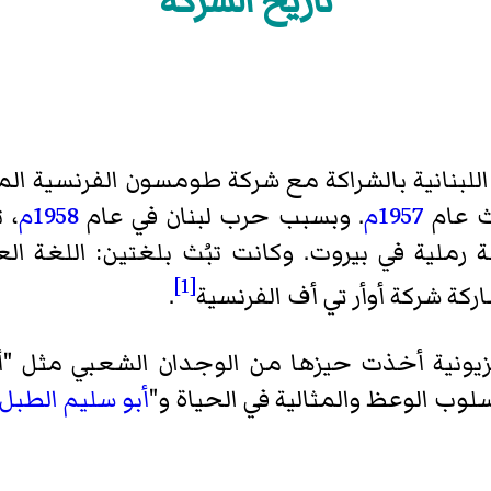
تاريخ الشركة
للبنانية بالشراكة مع شركة طومسون الفرنسية ال
ث عام
1957م
. وبسبب حرب لبنان في عام
1958م
، 
[1]
.
يونية أخذت حيزها من الوجدان الشعبي مثل "
أ
سلوب الوعظ والمثالية في الحياة و"
أبو سليم الطبل