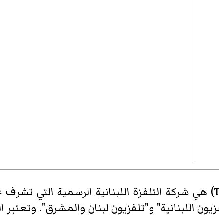
T
)‏ هي شركة التلفزة اللبنانية الرسمية التي تشرف 
فزيون اللبنانية" و"تلفزيون لبنان والمشرق". وتعتبر