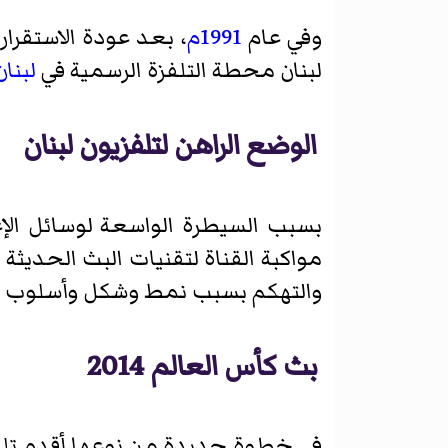
وفي عام
1991م
، بعد عودة الاستقرار
لبنان محطة التلفزة الرسمية في
لبنان
الوضع الراهن لتلفزيون لبنان
بسبب السيطرة الواسعة لوسائل الإع
مواكبة القناة لتقنيات البث الحدي
والتهكم بسبب نمط وشكل وأسلوب الب
بث كأس العالم 2014
في خطوة جديدة من نوعها أقدم تلفزيو