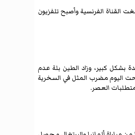
لغت القناة الفرنسية وأصبح تلفزيون
ة بشكل كبير، وزاد الطين بلة عدم
بحت اليوم مضرب المثل في السخرية
متطلبات العصر.
من مباراة ألمانيا والبرتغال و حصل