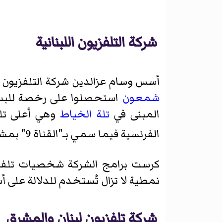
شركة التلفزيون اللبنانية
أسس وسام عزالدين شركة التلفزيون ا
شمعون
استحصلوا على رخصة للب
المبنى في
تلة الخياط
الفرنسية فيما سمي بـ"القناة 9" بمشاركة شركة أوأر تي أف الفرنسية
كرست برامج الشركة شخصيات تلفز
نمطية لا تزال تُستخدم للدلالة على أ
شركة تلفزيون لبنان والمشرق