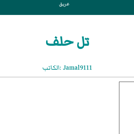
عريق
تل حلف
Jamal9111 :الكاتب