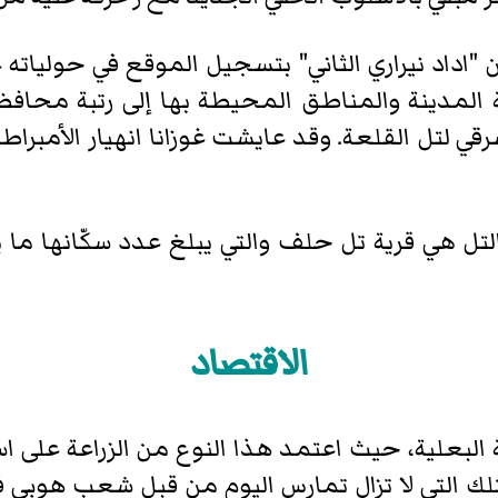
الأشوريين "اداد نيراري الثاني" بتسجيل الموقع في حوليات
خفيض رتبة المدينة والمناطق المحيطة بها إلى رتبة محا
ي لتل القلعة. وقد عايشت غوزانا انهيار الأمبرا
الاقتصاد
البعلية، حيث اعتمد هذا النوع من الزراعة على ا
ك التي لا تزال تمارس اليوم من قبل شعب هوبي في 