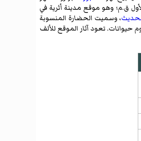
أول ق.م؛ وهو موقع مدينة أثرية في
لحديث
، وسميت الحضارة المنسوبة
 حيوانات. تعود آثار الموقع للألف