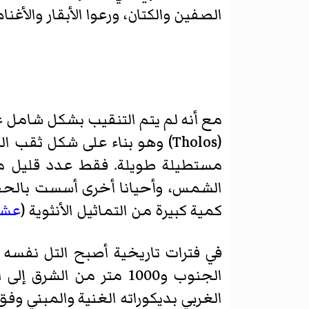
الصفين والكتان، ورعوا الأبقار والأغنام
مع أنه لم يتم التنقيب بشكل شامل عن
(Tholos) وهو بناء على شكل ثقب المفتاح كما في
مستطيلة طويلة. فقط عدد قليل من
الشمس، وأحيانا أخرى أسست بالحجر
كمية كبيرة من التماثيل الأنثوية (
عشت
الجنوب و1000 متر من ا