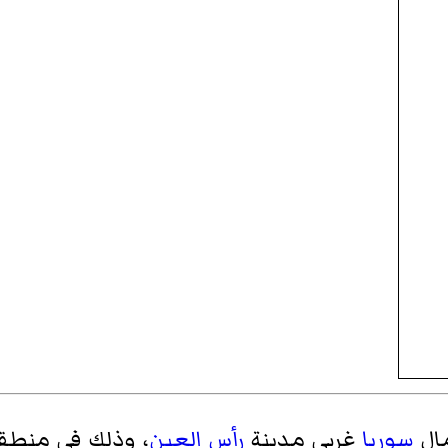
ال
سوريا
غربي مدينة
رأس العين
، وذلك في منطقة