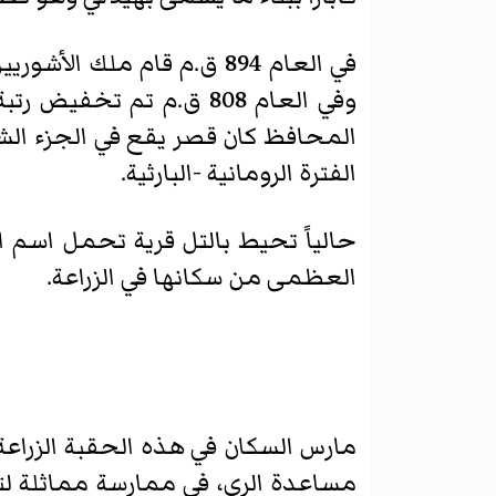
في العام 894 ق.م قام ملك 
وفي العام 808 ق.م تم ت
المحافظ كان قصر يقع في الجزء الشرق
الفترة الرومانية -البارثية.
العظمى من سكانها في الزراعة.
مارس السكان في هذه الحقبة الزراعة 
مساعدة الري، في ممارسة مماثلة لتل