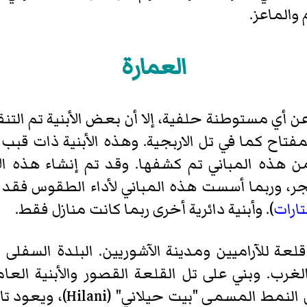
 والماعز.
العمارة
 أي مستوطنة حلفية، إلا أن بعض الأبنية تم التنقي
تل الاربجية
. وهذه الأبنية ذات قبب 
 هذه المباني تم كشفها. وقد تم إنشاء هذه ا
، وربما أسست هذه المباني لأداء الطقوس فقد تم
ارات
). وأبنية دائرية أخرى ربما كانت منازل فقط.
لشرق إلى الغرب. وبني على تل القلعة القصور والأبنية 
الغربي بديكوراته الغنية وال