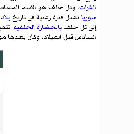
الفرات
. وتل حلف هو الاسم المعاصر 
سوريا
تمثل فترة زمنية في تاريخ
بلاد 
إلى تل حلف
بالحضارة الحلفية
. تتم
السادس قبل الميلاد، وكان بعدها موق
ب
ا
ا
ب