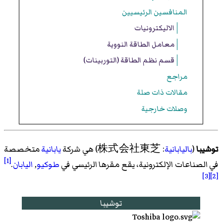
المنافسين الرئيسيين
الاليكترونيات
معامل الطاقة النووية
قسم نظم الطاقة (التوربينات)
مراجع
مقالات ذات صلة
وصلات خارجية
توشيبا
(
باليابانية
: 株式会社東芝) هي شركة
يابانية
متخصصة
[1]
في الصناعات الإلكترونية، يقع مقرها الرئيسي في
طوكيو
,
اليابان
.
[3]
[2]
توشيبا