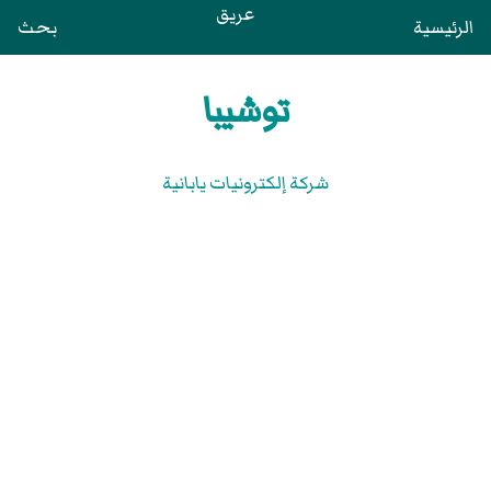
عريق
الرئيسية
بحث
توشيبا
شركة إلكترونيات يابانية