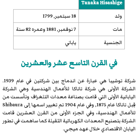
Tanaka Hisashige
ولد
18 سبتمبر, 1799
مات
7 نوفمبر, 1881 وعمره 82 سنة
الجنسية
ياباني
في القرن التاسع عشر والعشرين
شركة توشيبا هي عبارة عن اندماج بين شركتين في عام 1939.
الشركة الأولى هي شركة تاناكا للأعمال الهندسية وهي الشركة
اليابانية الأولى التي قامت بصناعة معدات التلغراف وتأسست من
قِبل تاناكا عام 1875, وفي عام 1904 تم تغيير اسمها إلى Shibaura
للأعمال الهندسية، وفي الجزء الأولى من القرن العشرين قامت
الشركة بتصنيع المعدات الكهربائية الثقيلة كما ساهمت في تطور
اليابان الاقتصادي خلال عهد ميجي.