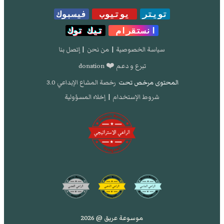
تويتر
يوتيوب
فيسبوك
انستقرام
تيك توك
سياسة الخصوصية
|
من نحن
|
إتصل بنا
تبرع و دعم ❤️ donation
المحتوى مرخص تحت
رخصة المشاع الإبداعي 3.0
شروط الإستخدام
|
إخلاء المسؤولية
موسوعة عريق @ 2026