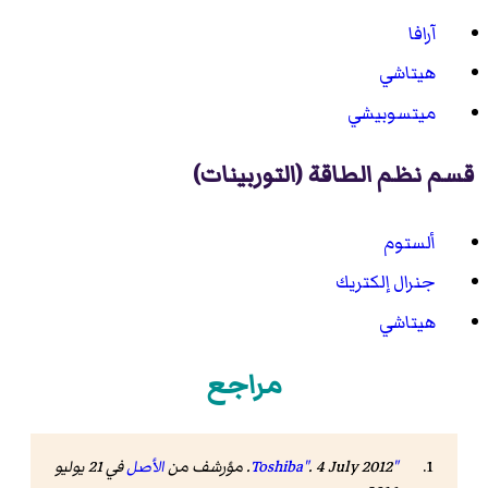
آرافا
هيتاشي
ميتسوبيشي
قسم نظم الطاقة (التوربينات)
ألستوم
جنرال إلكتريك
هيتاشي
مراجع
"Toshiba"
. 4 July 2012. مؤرشف من
الأصل
في 21 يوليو