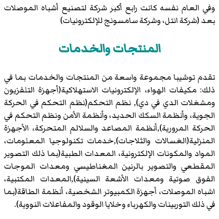
وفي العام نفسه كانت رابع أكبر شركة لتصنيع أشباه الموصلات
بعد (شركة انتل، وشركة سامسونج للإلكترونيات)
المنتجات والخدمات
تقدم توشيبا مجموعة واسعة من المنتجات والخدمات بما في
ذلك: مكيفات الهواء، الإلكترونيات الاستهلاكية(أجهزة التلفزيون
ومشغلات الدي في دي), نظم التحكم(نظم التحكم في الحركة
الجوية، وأنظمة السكك الحديد، وأنظمة الأمن ونظم التحكم في
الحركة المرورية),أنظمة المصاعد والسلالم المتحركة، الأجهزة
المنزلية(الغسالات والثلاجات),خدمات تكنولوجيا المعلومات،
المواد والمكونات الإلكترونية، المعدات الطبية(بما ذلك التصوير
المقطعي والتصوير بالرنين المغناطيسي ومعدات الموجات
الفوق صوتية ومعدات الأشعة السينية),المعدات المكتبية،
اشباه الموصلات، أجهزة الكمبيوتر الشخصية، أنظمة الطاقة(بما
في ذلك التوربينات والكهرباء وخلايا الوقود والمفاعلات النووية).