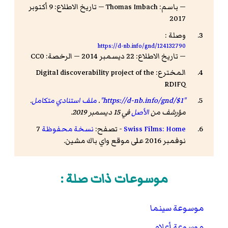
— باسم: Thomas Imbach — تاريخ الاطلاع: 9 أكتوبر
2017
وصلة :
https://d-nb.info/gnd/124132790
— تاريخ الاطلاع: 22 ديسمبر 2014 — الرخصة: CC0
المخترع: Digital discoverability project of the
RDIFQ
"https://d-nb.info/gnd/$1"
.
ملف استنادي متكامل
.
مؤرشف من
الأصل
في 15 ديسمبر 2019
.
Swiss Films: Home
- تصفح:
نسخة محفوظة
7
نوفمبر 2016 على موقع واي باك مشين.
موسوعات ذات صلة :
موسوعة سينما
موسوعة أعلام