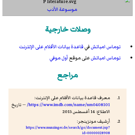
موسوعة الأدب
وصلات خارجية
توماس امباتش
في
قاعدة بيانات الأفلام على الإنترنت
توماس امباتش
على موقع
أول موفي
مراجع
معرف قاعدة بيانات الأفلام على الإنترنت:
https://www.imdb.com/name/nm0408101/
— تاريخ
الاطلاع: 14 أغسطس 2015
أرشيف مونزينجر:
https://www.munzinger.de/search/go/document.jsp?
id=00000028908