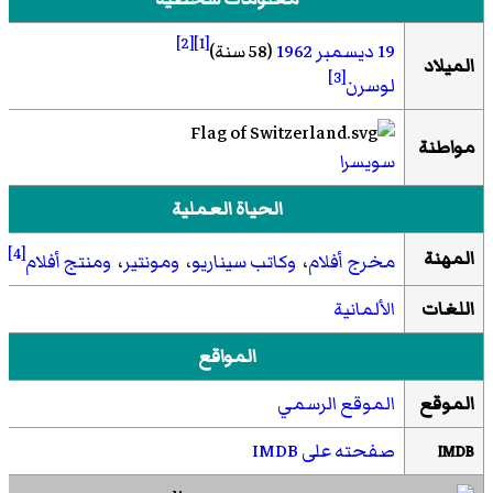
[2]
[1]
19 ديسمبر
1962
(58 سنة)
الميلاد
[3]
لوسرن
مواطنة
سويسرا
الحياة العملية
[4]
المهنة
مخرج أفلام
،
وكاتب سيناريو
،
ومونتير
،
ومنتج أفلام
اللغات
الألمانية
المواقع
الموقع
الموقع الرسمي
صفحته على IMDB
IMDB