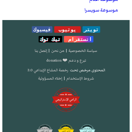
موسوعة سويسرا
تويتر
يوتيوب
فيسبوك
انستقرام
تيك توك
سياسة الخصوصية
|
من نحن
|
إتصل بنا
تبرع و دعم ❤️ donation
المحتوى مرخص تحت
رخصة المشاع الإبداعي 3.0
شروط الإستخدام
|
إخلاء المسؤولية