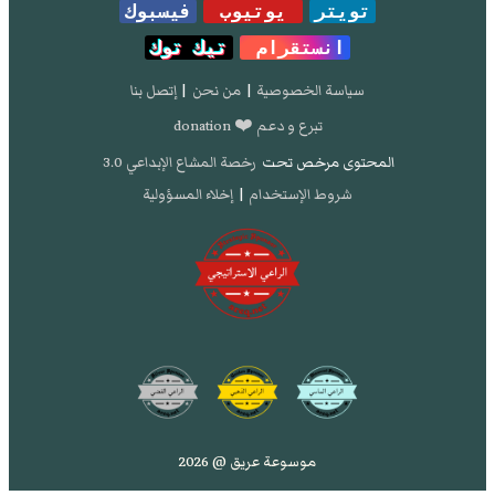
تويتر
يوتيوب
فيسبوك
انستقرام
تيك توك
سياسة الخصوصية
|
من نحن
|
إتصل بنا
تبرع و دعم ❤️ donation
المحتوى مرخص تحت
رخصة المشاع الإبداعي 3.0
شروط الإستخدام
|
إخلاء المسؤولية
موسوعة عريق @ 2026