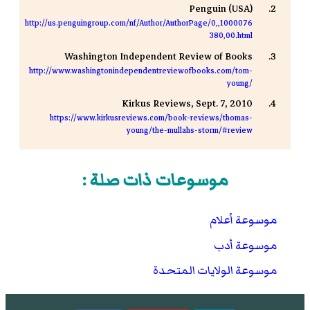
Penguin (USA)
http://us.penguingroup.com/nf/Author/AuthorPage/0,,1000076
380,00.html
Washington Independent Review of Books
http://www.washingtonindependentreviewofbooks.com/tom-
young/
Kirkus Reviews, Sept. 7, 2010
https://www.kirkusreviews.com/book-reviews/thomas-
young/the-mullahs-storm/#review
موسوعات ذات صلة :
موسوعة أعلام
موسوعة أدب
موسوعة الولايات المتحدة