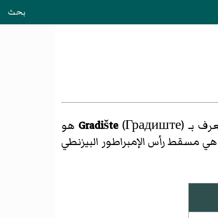
بحث
Gradište
(Градиште) هو
 هي مسقط رأس الإمبراطور البيزنطي