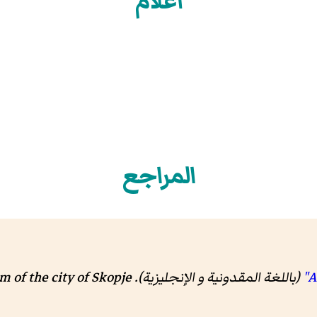
أعلام
المراجع
(باللغة المقدونية و الإنجليزية). Museum of the city of Skopje. مؤرشف من