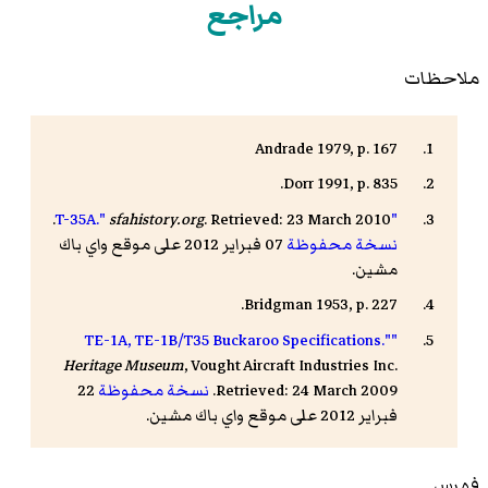
مراجع
ملاحظات
Andrade 1979, p. 167
Dorr 1991, p. 835.
sfahistory.org
. Retrieved: 23 March 2010.
"T-35A."
نسخة محفوظة
07 فبراير 2012 على موقع واي باك
مشين.
Bridgman 1953, p. 227.
"TE-1A, TE-1B/T35 Buckaroo Specifications."
Heritage Museum
, Vought Aircraft Industries Inc.
Retrieved: 24 March 2009.
نسخة محفوظة
22
فبراير 2012 على موقع واي باك مشين.
فهرس