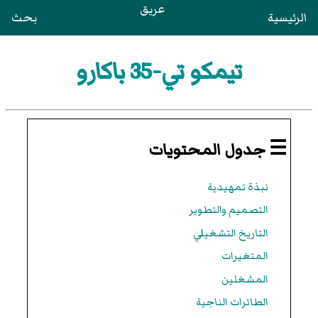
عريق
الرئيسية
بحث
تيمكو تي-35 باكارو
☰ جدول المحتويات
نبذة تمهيدية
التصميم والتطوير
التاريخ التشغيلي
المتغيرات
المشغلين
الطائرات الناجية