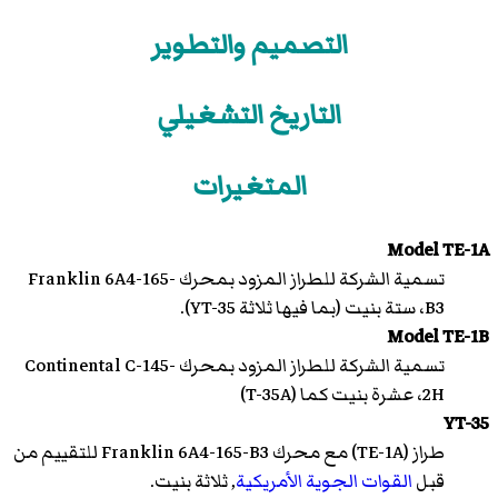
التصميم والتطوير
التاريخ التشغيلي
المتغيرات
Model TE-1A
تسمية الشركة للطراز المزود بمحرك
Franklin 6A4-165-
B3
، ستة بنيت (بما فيها ثلاثة YT-35).
Model TE-1B
تسمية الشركة للطراز المزود بمحرك
Continental C-145-
2H
، عشرة بنيت كما (T-35A)
YT-35
طراز (TE-1A) مع محرك
Franklin 6A4-165-B3
للتقييم من
قبل
القوات الجوية الأمريكية
, ثلاثة بنيت.