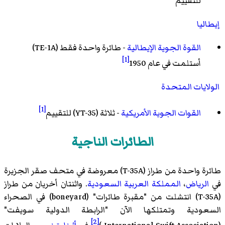
للتقييم
إيطاليا
القوة الجوية الإيطالية
- طائرة واحدة فقط (TE-1A)
[1]
أستلمت في عام 1950
الولايات المتحدة
[1]
القوات الجوية الأمريكية
- ثلاثة (YT-35) للتقييم
الطائرات الناجية
طائرة واحدة من طراز (T-35A) معروضة في
متحف صقر الجزيرة
في
الرياض
،
المملكة العربية السعودية
. واثنتان أخريان من طراز
(T-35A) انتشلت من "مقبرة طائرات" (boneyard) في الصحراء
السعودية وتمتلكها الآن "الرابطة الدولية سويفت"
[2]