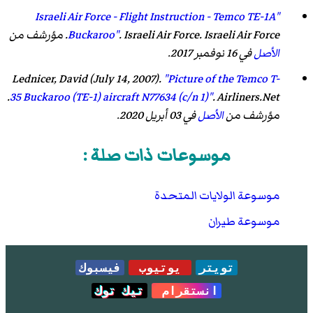
"Israeli Air Force - Flight Instruction - Temco TE-1A
. Israeli Air Force. مؤرشف من
Israeli Air Force
.
Buckaroo"
الأصل
في 16 نوفمبر 2017
.
Lednicer, David (July 14, 2007).
"Picture of the Temco T-
.
35 Buckaroo (TE-1) aircraft N77634 (c/n 1)"
.
Airliners.Net
مؤرشف من
الأصل
في 03 أبريل 2020
.
موسوعات ذات صلة :
موسوعة الولايات المتحدة
موسوعة طيران
تويتر
يوتيوب
فيسبوك
انستقرام
تيك توك