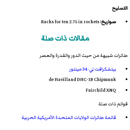
التسليح
صواريخ:
Racks for ten 2.75 in rockets
مقالات ذات صلة
طائرات شبيهة من حيث الدور والقدرة والعصر
بيتشكرافت تي-34 مينتور
de Havilland DHC-1B Chipmunk
Fairchild XNQ
قوائم ذات صلة
قائمة طائرات الولايات المتحدة الأمريكية الحربية