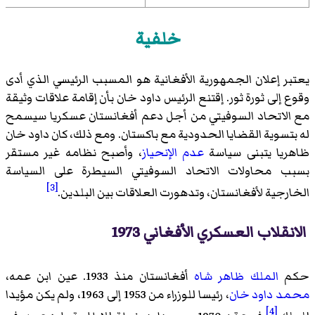
خلفية
يعتبر إعلان الجمهورية الأفغانية هو المسبب الرئيسي الذي أدى
وقوع إلى ثورة ثور. إقتنع الرئيس داود خان بأن إقامة علاقات وثيقة
مع الاتحاد السوفيتي من أجل دعم أفغانستان عسكريا سيسمح
له بتسوية القضايا الحدودية مع باكستان. ومع ذلك، كان داود خان
ظاهريا يتبنى سياسة
عدم الإنحياز
، وأصبح نظامه غير مستقر
بسبب محاولات الاتحاد السوفيتي السيطرة على السياسة
[3]
الخارجية لأفغانستان، وتدهورت العلاقات بين البلدين.
الانقلاب العسكري الأفغاني 1973
حكم
الملك ظاهر شاه
أفغانستان منذ 1933. عين ابن عمه،
محمد داود خان
، رئيسا للوزراء من 1953 إلى 1963، ولم يكن مؤيدا
[4]