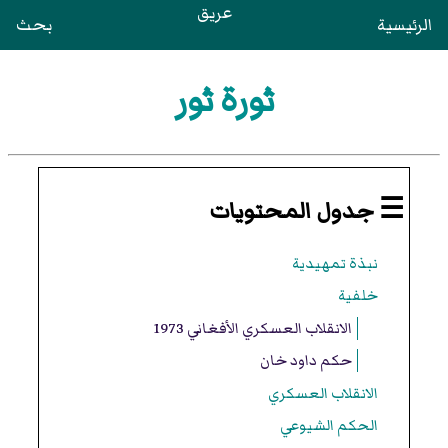
عريق
الرئيسية
بحث
ثورة ثور
☰ جدول المحتويات
نبذة تمهيدية
خلفية
الانقلاب العسكري الأفغاني 1973
حكم داود خان
الانقلاب العسكري
الحكم الشيوعي