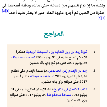
ولكنه ما إن نزع السهم من دماغه حتى مات، ودفنه أصحابه في
[2]
[1]
حفرة من الطين ثم أجروا عليها الماء حتى لا يعثر عليه أحد.
[4]
[3]
المراجع
ثورة زيد بن زين العابدين ـ الشيعة الزيدية
مفكرة
الإسلام اطلع عليه في 31 يوليو 2015
نسخة محفوظة
26 يوليو 2017 على موقع واي باك مشين.
زيد بن الإمام زين العابدين
مؤسسة الإمام علي اطلع
عليه في 31 يوليو 2015
نسخة محفوظة
07 نوفمبر
2017 على موقع واي باك مشين.
كتاب الكامل في التاريخ
نداء الإيمان اطلع عليه في 31
يوليو 2015
نسخة محفوظة
24 يوليو 2017 على موقع
واي باك مشين.