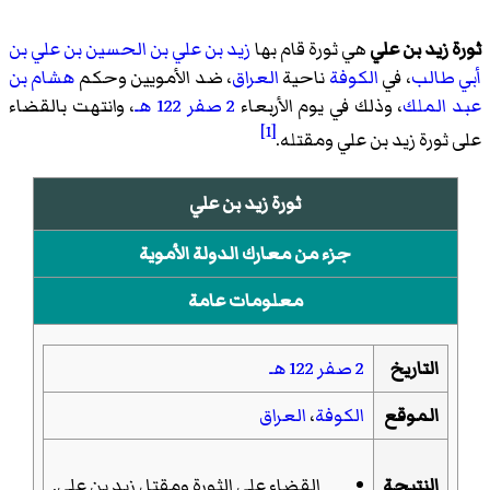
ثورة زيد بن علي
هي ثورة قام بها
زيد بن علي بن الحسين بن علي بن
أبي طالب
، في
الكوفة
ناحية
العراق
، ضد الأمويين وحكم
هشام بن
عبد الملك
، وذلك في يوم الأربعاء
2 صفر
122 هـ
، وانتهت بالقضاء
[1]
على ثورة زيد بن علي ومقتله.
ثورة زيد بن علي
جزء من
معارك الدولة الأموية
معلومات عامة
التاريخ
2 صفر
122 هـ
الموقع
الكوفة
،
العراق
النتيجة
القضاء على الثورة ومقتل زيد بن علي.