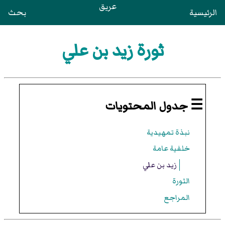
عريق
الرئيسية
بحث
ثورة زيد بن علي
☰ جدول المحتويات
نبذة تمهيدية
خلفية عامة
زيد بن علي
الثورة
المراجع