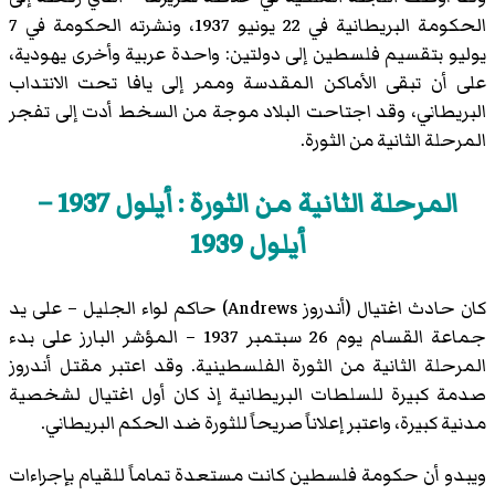
الحكومة البريطانية في 22 يونيو 1937، ونشرته الحكومة في 7
يوليو بتقسيم فلسطين إلى دولتين: واحدة عربية وأخرى يهودية،
على أن تبقى الأماكن المقدسة وممر إلى يافا تحت الانتداب
البريطاني، وقد اجتاحت البلاد موجة من السخط أدت إلى تفجر
المرحلة الثانية من الثورة.
المرحلة الثانية من الثورة : أيلول 1937 –
أيلول 1939
كان حادث اغتيال (أندروز Andrews) حاكم لواء الجليل – على يد
جماعة القسام يوم 26 سبتمبر 1937 – المؤشر البارز على بدء
المرحلة الثانية من الثورة الفلسطينية. وقد اعتبر مقتل أندروز
صدمة كبيرة للسلطات البريطانية إذ كان أول اغتيال لشخصية
مدنية كبيرة، واعتبر إعلاناً صريحاً للثورة ضد الحكم البريطاني.
ويبدو أن حكومة فلسطين كانت مستعدة تماماً للقيام بإجراءات