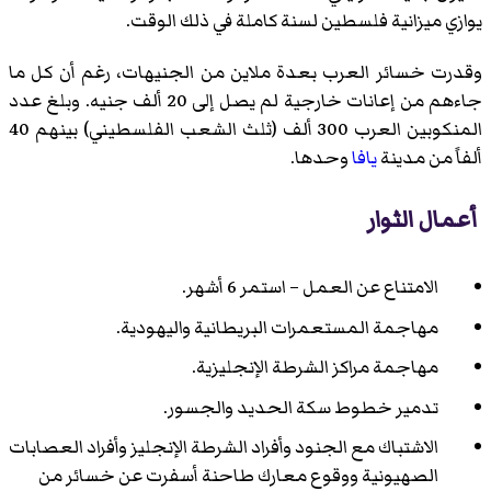
يوازي ميزانية فلسطين لسنة كاملة في ذلك الوقت.
وقدرت خسائر العرب بعدة ملاين من الجنيهات، رغم أن كل ما
جاءهم من إعانات خارجية لم يصل إلى 20 ألف جنيه. وبلغ عدد
المنكوبين العرب 300 ألف (ثلث الشعب الفلسطيني) بينهم 40
ألفاً من مدينة
يافا
وحدها.
أعمال الثوار
الامتناع عن العمل – استمر 6 أشهر.
مهاجمة المستعمرات البريطانية واليهودية.
مهاجمة مراكز الشرطة الإنجليزية.
تدمير خطوط سكة الحديد والجسور.
الاشتباك مع الجنود وأفراد الشرطة الإنجليز وأفراد العصابات
الصهيونية ووقوع معارك طاحنة أسفرت عن خسائر من