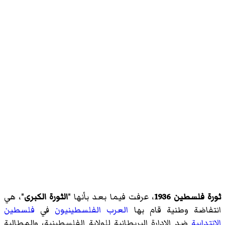
ثورة فلسطين 1936
، عرفت فيما بعد بأنها "
الثورة الكبرى
"، هي
انتفاضة وطنية قام بها
العرب الفلسطينيون
في
فلسطين
الانتدابية
ضد الإدارة البريطانية للولاية الفلسطينية، والمطالبة