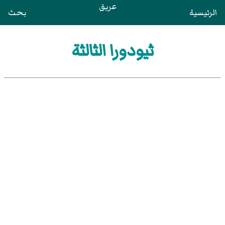
عريق
الرئيسية
بحث
ثيودورا الثالثة