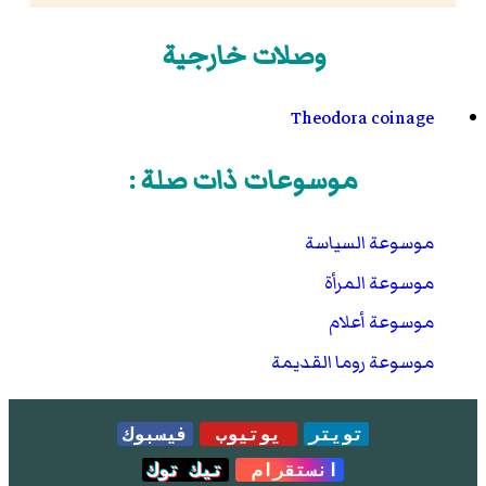
وصلات خارجية
Theodora coinage
موسوعات ذات صلة :
موسوعة السياسة
موسوعة المرأة
موسوعة أعلام
موسوعة روما القديمة
تويتر
يوتيوب
فيسبوك
انستقرام
تيك توك