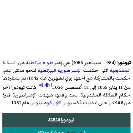
ثيودورا
(984 – سبيتمبر 1056) هي
إمبراطورة بيزنطية
من
السلالة
المقدونية
التي حكمت
الإمبراطورية البيزنطية
لنحو مائتي عام،
حكمت بالمشاركة مع أختها
زوي
لشهرين عام 1042، ثم بمفردها
[4]
[3]
[2]
من 11 يناير 1055 إلى 31 أغسطس 1056.
كانت ثيودورا آخر
حكام السلالة المقدونية. بعد وفاتها شهدت الإمبراطورية فترة
من القلاقل حتى تنصيب
ألكسيوس الأول كومنينوس
عام 1081.
ثيودورا الثالثة