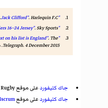
"Jack Clifford"
. Harlequin F.C. مؤرشف من
"Ealing Trailfinders 16–24 Jersey"
. Sky Sports. مؤرشف من
. The
"Jack Clifford is already following in Chris Robshaw's footsteps at Harlequins - next on his list is England"
Telegraph. 4 December 2015. مؤرشف من
جاك كليفورد
على موقع
 Rugby
جاك كليفورد
على موقع
Nscrum