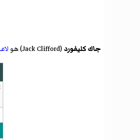
جاك كليفورد
(
Jack Clifford
)‏ هو
لاع