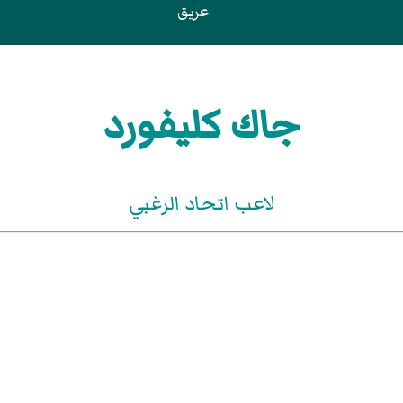
عريق
جاك كليفورد
لاعب اتحاد الرغبي