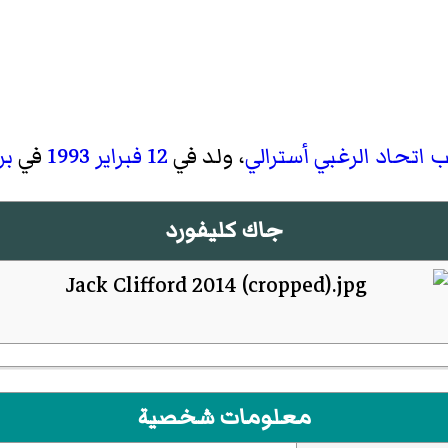
ب اتحاد الرغبي
أسترالي
، ولد في
12 فبراير
1993
في
بر
جاك كليفورد
معلومات شخصية