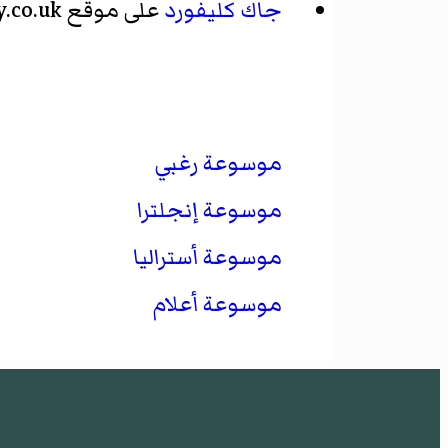
جاك كليفورد
على موقع ItsRugby.co.uk
موسوعة رغبي
موسوعة إنجلترا
موسوعة أستراليا
موسوعة أعلام