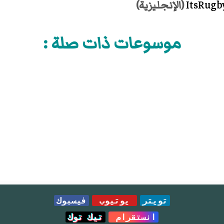
(الإنجليزية)
موسوعات ذات صلة :
تويتر
يوتيوب
فيسبوك
انستقرام
تيك توك