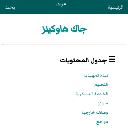
عريق
الرئيسية
بحث
جاك هاوكينز
☰ جدول المحتويات
نبذة تمهيدية
التعليم
الخدمة العسكرية
جوائز
وصلات خارجية
مراجع