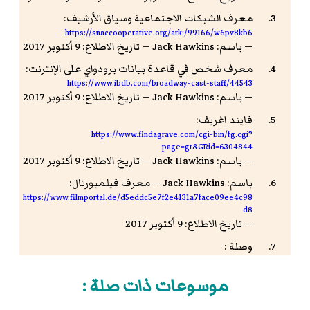
معرف الشبكات الاجتماعية وسياق الأرشيف:
https://snaccooperative.org/ark:/99166/w6pv8kb6
— باسم: Jack Hawkins — تاريخ الاطلاع: 9 أكتوبر 2017
معرف شخص في قاعدة بيانات برودواي على الإنترنت:
https://www.ibdb.com/broadway-cast-staff/44543
— باسم: Jack Hawkins — تاريخ الاطلاع: 9 أكتوبر 2017
فايند اغريف:
https://www.findagrave.com/cgi-bin/fg.cgi?
page=gr&GRid=6304844
— باسم: Jack Hawkins — تاريخ الاطلاع: 9 أكتوبر 2017
باسم: Jack Hawkins — معرف فيلمبورتال:
https://www.filmportal.de/d5eddc5e7f2e4131a7face09ee4c98
d8
— تاريخ الاطلاع: 9 أكتوبر 2017
وصلة :
https://d-nb.info/gnd/12972274X
— تاريخ الاطلاع: 24 يونيو 2015 — الرخصة: CC0
موسوعات ذات صلة :
"معرف ملف استنادي متكامل"
.
ملف استنادي متكامل
.