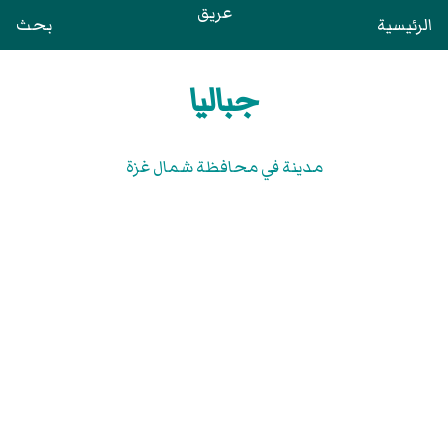
عريق
الرئيسية
بحث
جباليا
مدينة في محافظة شمال غزة