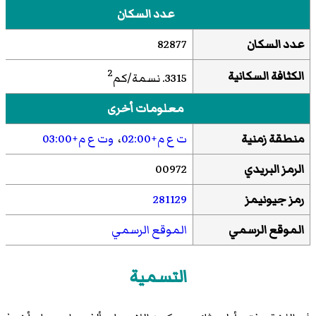
عدد السكان
عدد السكان
82877
2
الكثافة السكانية
3315. نسمة/كم
معلومات أخرى
منطقة زمنية
ت ع م+02:00
،
وت ع م+03:00
الرمز البريدي
00972
رمز جيونيمز
281129
الموقع الرسمي
الموقع الرسمي
التسمية