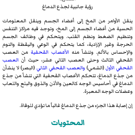
رؤية جانبية لجذع الدماغ
ينقل الأوامر من المخ إلى أعضاء الجسم وينقل المعلومات
الحسية من أعضاء الجسم إلى المخ، وتوجد فيه مراكز التنفس
وتنظيم الضغط ونظم القلب. ويتحكم في وظائف الجسم
الحرجة وغير الإرادية، كما يتحكم في الوعي واليقظة والنوم
والإحساس بالألم. وتنشأ منه
الأعصاب القحفية
من العصب
القحفي الثالث وحتى العصب الثاني عشر، حيث أن
العصب
القحفي الأول
(الشمي)
والعصب القحفي الثاني
(البصر) لا ينشأن
من جذع الدماغ، تتحكم الأعصاب القحفية التي تنشأ من جذع
الدماغ في أحاسيس الوجه كالعين والأذن والذوق والبلع واللعاب
وعضلات الوجه المعبرة.
إن إصابة هذا الجزء من جذع الدماغ غالباً ما تؤدي للوفاة.
المحتويات