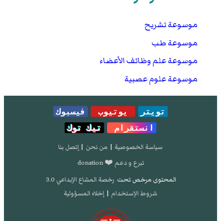
موسوعة تشريح
موسوعة طب
موسوعة علم وظائف الأعضاء
موسوعة علوم عصبية
تويتر
يوتيوب
فيسبوك
انستقرام
تيك توك
سياسة الخصوصية
|
من نحن
|
إتصل بنا
تبرع و دعم ❤️ donation
المحتوى مرخص تحت
رخصة المشاع الإبداعي 3.0
شروط الإستخدام
|
إخلاء المسؤولية