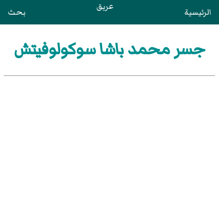
عريق
الرئيسية
بحث
جسر محمد باشا سوكولوفيتش