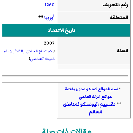
رقم التعريف
1260
المنطقة
أوروبا
**
تاريخ الاعتماد
2007
السنة
(
الاجتماع الحادي والثلاثون
للجنة
التراث العالمي
)
*
اسم الموقع كما هو مدون بقائمة
مواقع التراث العالمي
**
تقسييم اليونسكو لمناطق
العالم
مقالات ذات صلة