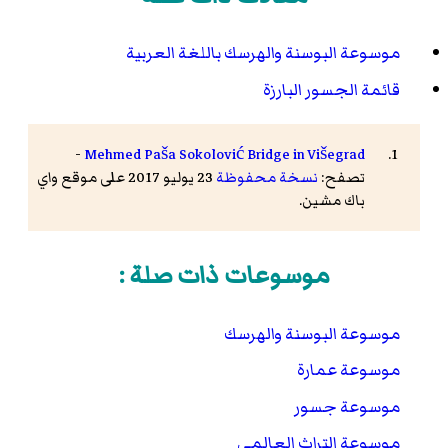
موسوعة البوسنة والهرسك باللغة العربية
قائمة الجسور البارزة
-
Mehmed Paša Sokolović Bridge in Višegrad
تصفح:
نسخة محفوظة
23 يوليو 2017 على موقع واي
باك مشين.
موسوعات ذات صلة :
موسوعة البوسنة والهرسك
موسوعة عمارة
موسوعة جسور
موسوعة التراث العالمي