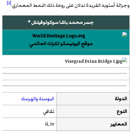
[1]
وجزالة أسلوبه الفريدة تدلان على روعة ذلك النمط المعماري.
جسر محمد باشا سوكولوفيتش *
موقع اليونيسكو للتراث العالمي
الدولة
البوسنة والهرسك
النوع
ثقافي
المعايير
ii, iv