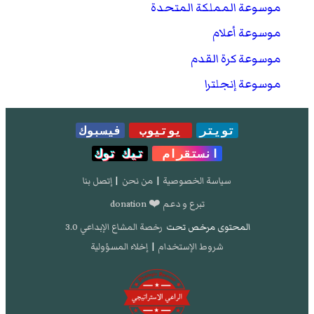
موسوعة المملكة المتحدة
موسوعة أعلام
موسوعة كرة القدم
موسوعة إنجلترا
تويتر
يوتيوب
فيسبوك
انستقرام
تيك توك
سياسة الخصوصية
|
من نحن
|
إتصل بنا
تبرع و دعم ❤️ donation
المحتوى مرخص تحت
رخصة المشاع الإبداعي 3.0
شروط الإستخدام
|
إخلاء المسؤولية