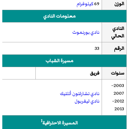
الوزن
69
كيلوغرام
معلومات النادي
النادي
نادي بورنموث
الحالي
الرقم
33
مسيرة الشباب
سنوات
فريق
2003–
2007
نادي تشارلتون أتلتيك
2012–
نادي ليفربول
2013
1
المسيرة الاحترافية