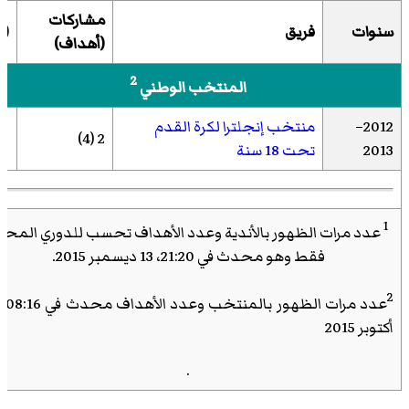
مشاركات
سنوات
فريق
(ه
(أهداف)
2
المنتخب الوطني
2012–
منتخب إنجلترا لكرة القدم
2 (4)
2013
تحت 18 سنة
1
عدد مرات الظهور بالأندية وعدد الأهداف تحسب للدوري المحل
فقط وهو محدث في 21:20، 13 ديسمبر 2015.
2
أكتوبر 2015
.