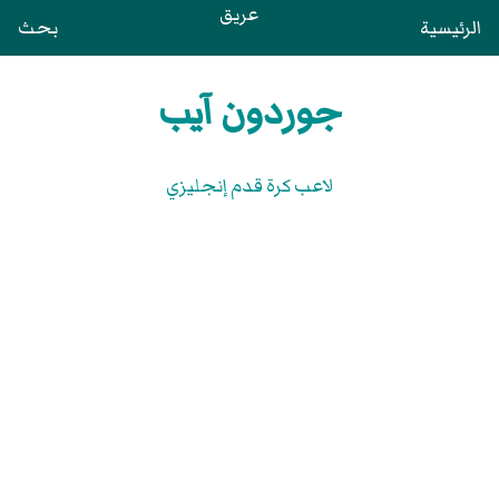
عريق
الرئيسية
بحث
جوردون آيب
لاعب كرة قدم إنجليزي