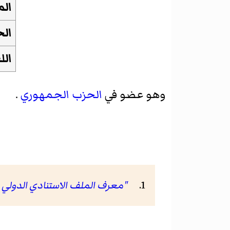
الم
ال
الل
وهو عضو في
الحزب الجمهوري
.
"معرف الملف الاستنادي الدولي الافتراضي (VIAF) لصفحة 