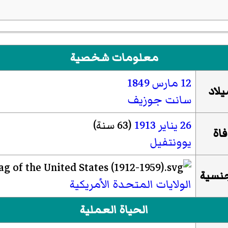
معلومات شخصية
12 مارس
1849
يلاد
سانت جوزيف
26 يناير
1913
(63 سنة)
فاة
يوونتفيل
جنسية
الولايات المتحدة الأمريكية
الحياة العملية