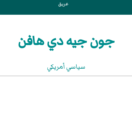
عريق
جون جيه دي هافن
سياسي أمريكي