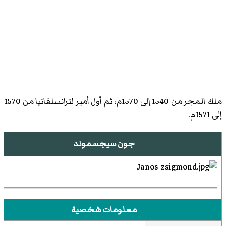
ملك المجر من 1540 إلى 1570م، ثم أول أمير لترانسلفانيا من 1570
إلى 1571م.
جون سيجسموند
معلومات شخصية