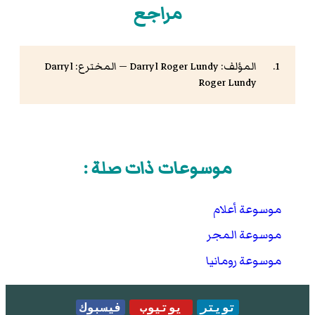
مراجع
المؤلف: Darryl Roger Lundy — المخترع: Darryl
Roger Lundy
موسوعات ذات صلة :
موسوعة أعلام
موسوعة المجر
موسوعة رومانيا
تويتر
يوتيوب
فيسبوك