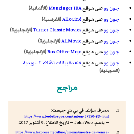
جون وو
على موقع
Munzinger IBA
(الألمانية)
جون وو
على موقع
AlloCiné
(الفرنسية)
جون وو
على موقع
Turner Classic Movies
(الإنجليزية)
جون وو
على موقع
AllMovie
(الإنجليزية)
جون وو
على موقع
Box Office Mojo
(الإنجليزية)
جون وو
على موقع
قاعدة بيانات الأفلام السويدية
(السويدية)
مراجع
معرف مؤلف في بي دي جيست:
https://www.bedetheque.com/auteur-37350-BD-.html
— باسم: John Woo — تاريخ الاطلاع: 9 أكتوبر 2017
https://www.lexpress.fr/culture/cinema/mostra-de-venise-