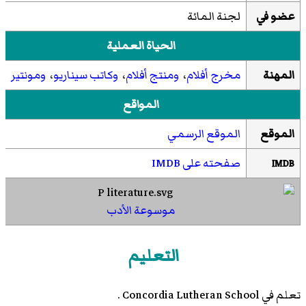
عضو في
لجنة المائة
الحياة العملية
المهنة
مخرج أفلام
،
ومنتج أفلام
،
وكاتب سيناريو
،
ومونتير
المواقع
الموقع
الموقع الرسمي
صفحته على IMDB
IMDB
موسوعة الأدب
التعليم
تعلم في Concordia Lutheran School .