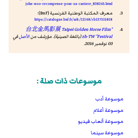
john-woo-recompense-pour-sa-carriere_838245.html
معرف المكتبة الوطنية الفرنسية (BnF):
https://catalogue.bnf.fr/ark:/12148/cb137515818
"台北金馬影展 Taipei Golden Horse Film
Festival"
zh-TW
(باللغة الصينية). مؤرشف من
الأصل
في
03 نوفمبر 2016.
موسوعات ذات صلة :
موسوعة أدب
موسوعة أعلام
موسوعة ألعاب فيديو
موسوعة سينما