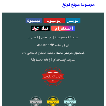
موسوعة هونغ كونغ
تويتر
يوتيوب
فيسبوك
انستقرام
تيك توك
سياسة الخصوصية
|
من نحن
|
إتصل بنا
تبرع و دعم ❤️ donation
المحتوى مرخص تحت
رخصة المشاع الإبداعي 3.0
شروط الإستخدام
|
إخلاء المسؤولية