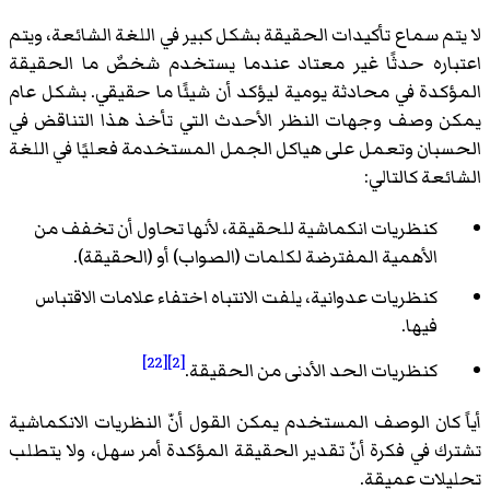
لا يتم سماع تأكيدات الحقيقة بشكل كبير في اللغة الشائعة، ويتم
اعتباره حدثًا غير معتاد عندما يستخدم شخصٌ ما الحقيقة
المؤكدة في محادثة يومية ليؤكد أن شيئًا ما حقيقي. بشكل عام
يمكن وصف وجهات النظر الأحدث التي تأخذ هذا التناقض في
الحسبان وتعمل على هياكل الجمل المستخدمة فعليًا في اللغة
الشائعة كالتالي:
كنظريات انكماشية للحقيقة، لأنها تحاول أن تخفف من
الأهمية المفترضة لكلمات (الصواب) أو (الحقيقة).
كنظريات عدوانية، يلفت الانتباه اختفاء علامات الاقتباس
فيها.
[22]
[2]
كنظريات الحد الأدنى من الحقيقة.
أياً كان الوصف المستخدم يمكن القول أنّ النظريات الانكماشية
تشترك في فكرة أنّ تقدير الحقيقة المؤكدة أمر سهل، ولا يتطلب
تحليلات عميقة.