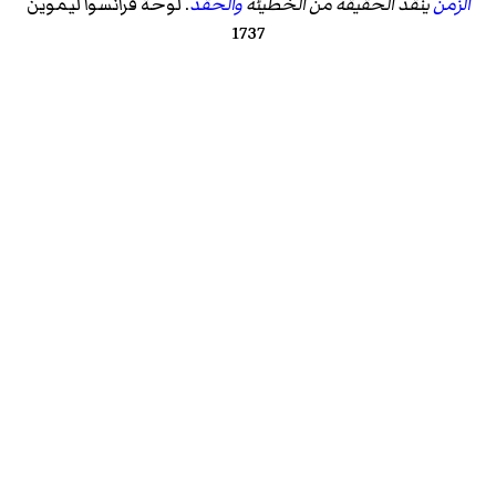
الزمن
ينقذ الحقيقة من الخطيئة
والحقد
. لوحة فرانسوا ليموين
1737