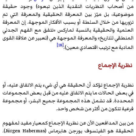
من أصحاب النظريات النقدية الذين تبعوه) وجود حقيقة
موضوعية، بل ميّز بين المعرفة الحقيقية والمعرفة التي تم
تزوريها من خلال السلطة أو بسبب الأفكار الموجهة. إن المعرفة
العلمية والحقيقية بالنسبة لماركس «تتفق مع الفهم الجدلي
المنطقي للتاريخ» والمعرفة الموجهة هي (تعبير عن علاقة القوى
[18]
المادية مع ترتيب اقتصادي معين).
نظرية الإجماع
نظرية الإجماع تؤكد أن الحقيقة هي أي شيء يتم الاتفاق عليه، أو
في بعض الحالات ما يتم الاتفاق عليه من قبل بعض المجموعات
المحددة. قد تشمل هذه المجموعة جميع البشر، أو مجموعة
فرعية تتكون من أكثر من شخص واحد.
من بين المدافعين الآن عن نظرية الإجماع كمعيار مفيد لمفهوم
الحقيقة هو الفيلسوف يورجن هابرماس (Jürgen Habermas).