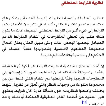
نظرية الترابط المنطقي
تتطلب الحقيقة بالنسبة لنظريات الترابط المنطقي بشكل عام
ملائمة العناصر داخل النظام بأكمله. في كثير من الأحيان يشير
الترابط إلى شيء أكبر من الترابط المنطقي البسيط، غالبًا ما يكون
هناك طلب بأن تعطي المقترحات في النظام المترابط الدعم
المتبادل لبعضها البعض. لذلك وعلى سبيل المثال يمثل اكتمال
مجموعة المفاهيم الأساسية وشموليتها عاملًا حاسمًا في
الحكم على صلاحية وفائدة نظام مترابط.
إن أحد المبادئ المنتشرة لنظريات الترابط هو فكرة أن الحقيقة
بالأساس تعود لأنظمة كاملة من المقترحات، ويمكن إرجاعها إلى
المقترحات الفردية وفقًا لترابطها مع النظام الكلي فقط. من بين
مجموعة متنوعة من وجهات النظر والتي تُعبّر عن نظرية الترابط
يختلف واضعوا النظريات حول مسألة ما إذا كان الترابط ينطوي
على العديد من أنظمة الفكر الحقيقية الممكنة أو نظام واحد
[15]
ثابت فقط.