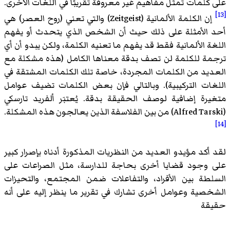
على كلمات تمثل مفاهيم غير معروفة تقريبًا في اللغات الأخرى.
[13]
إن الكلمة الألمانية (Zeitgeist) والتي تعني (روح العصر) هي
أحد الأمثلة على ذلك حيث أن الشخص الذي يتحدث أو يفهم
اللغة الألمانية فقط قد يفهم ما تعنيه الكلمة، ولكن يبدو أن أي
ترجمة للكلمة لن تصف بدقة معناها الكامل (هذه مشكلة مع
العديد من الكلمات المجردة، خاصة تلك الكلمات المشتقة في
اللغات التركيبية). وبالتالي فإن بعض الكلمات تضيف عوامل
متغيرة إضافية لوصف الحقيقة بدقة. يُعتبَر ألفريد تارسكي
(Alfred Tarski) من بين الفلاسفة الذين يعالجون هذه المشكلة.
[14]
لقد أكد مؤيدو العديد من النظريات المذكورة أدناه بإصرار كبير
على وجود قضايا أخرى بحاجة للدارسة، مثل الصراعات على
السلطة بين الأفراد، والتفاعلات ضمن المجتمع، والتحيزات
الشخصية وعوامل أخرى تشارك في تقرير ما ينظر إليه على أنه
حقيقة