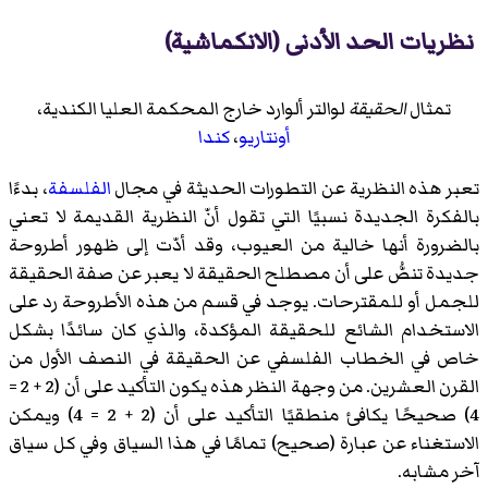
نظريات الحد الأدنى (الانكماشية)
تمثال
الحقيقة
لوالتر ألوارد خارج المحكمة العليا الكندية،
أونتاريو
،
كندا
تعبر هذه النظرية عن التطورات الحديثة في مجال
الفلسفة
، بدءًا
بالفكرة الجديدة نسبيًا التي تقول أنّ النظرية القديمة لا تعني
بالضرورة أنها خالية من العيوب، وقد أدّت إلى ظهور أطروحة
جديدة تنصُّ على أن مصطلح الحقيقة لا يعبر عن صفة الحقيقة
للجمل أو للمقترحات. يوجد في قسم من هذه الأطروحة رد على
الاستخدام الشائع للحقيقة المؤكدة، والذي كان سائدًا بشكل
خاص في الخطاب الفلسفي عن الحقيقة في النصف الأول من
القرن العشرين. من وجهة النظر هذه يكون التأكيد على أن (2 + 2 =
4) صحيحًا يكافئ منطقيًا التأكيد على أن (2 + 2 = 4) ويمكن
الاستغناء عن عبارة (صحيح) تمامًا في هذا السياق وفي كل سياق
آخر مشابه.