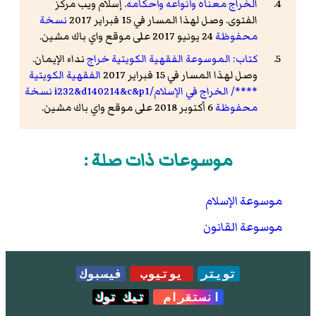
الخراج معناه وأنواعه وأحكامه.
إسلام ويب مركز
الفتوى. وصل لهذا المسار في 15 فبراير 2017
نسخة
محفوظة
24 يونيو 2017 على موقع واي باك مشين.
كتاب: الموسوعة الفقهية الكويتية خراج
نداء الإيمان.
وصل لهذا المسار في 15 فبراير 2017
الفقهية الكويتية
****/ الخراج في الإسلام/i232&d140214&c&p1 نسخة
محفوظة
6 أكتوبر 2018 على موقع واي باك مشين.
موسوعات ذات صلة :
موسوعة الإسلام
موسوعة القانون
تويتر
يوتيوب
فيسبوك
انستقرام
تيك توك