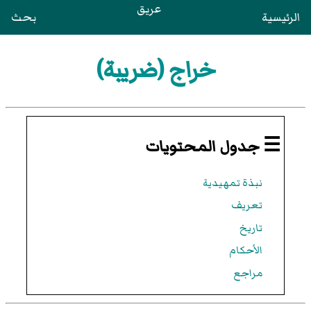
عريق
الرئيسية
بحث
خراج (ضريبة)
☰ جدول المحتويات
نبذة تمهيدية
تعريف
تاريخ
الأحكام
مراجع