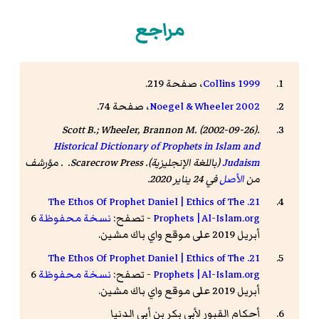
مراجع
Collins 1999
، صفحة 219.
Noegel & Wheeler 2002
، صفحة 74.
Scott B.; Wheeler, Brannon M. (2002-09-26).
Historical Dictionary of Prophets in Islam and
Judaism
(باللغة الإنجليزية). Scarecrow Press. . مؤرشف
من
الأصل
في 24 يناير 2020.
21. The Ethos Of Prophet Daniel | Ethics of The
Prophets | Al-Islam.org
- تصفح:
نسخة محفوظة
6
أبريل 2019 على موقع واي باك مشين.
21. The Ethos Of Prophet Daniel | Ethics of The
Prophets | Al-Islam.org
- تصفح:
نسخة محفوظة
6
أبريل 2019 على موقع واي باك مشين.
أحكام القبور لأبي بكر بن أبي الدنيا