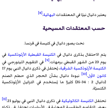
[8]
يعتبر دانيال نبيًا في المعتقدات
البهائية
.
حسب المعتقدات المسيحية
نحت يصور دانيال في كنيسة في فرنسا.
يتم الاحتفال بذكرى دانيال في
الكنيسة القبطية الأرثوذكسية
في
[9]
يوم 23 من الشهر القبطي برمهات.
في التقويم الليتورجي في
الكنيسة الأرثوذكسية الشرقية
، يُحتفل في ذكرى دانيال النبي يوم 17
[10]
كانون الأول
.
نبوءة دانيال بشأن الحجر الذي حطم الصنم
(دانيال 2 : 34-35) كثيرًا ما يُستخدم في التراتيل الأرثوذكسية
الكنسيّة.
[11]
تحتفل
الكنيسة الكاثوليكية
في ذكرى دانيال النبي في يوليو 21.
بعض التقاويم الطقسية المحلية في الأبرشيات تحتفل في ذكراه