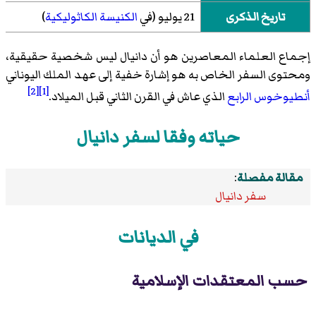
تاريخ الذكرى
21 يوليو (في
الكنيسة الكاثوليكية
)
إجماع العلماء المعاصرين هو أن دانيال ليس شخصية حقيقية،
ومحتوى السفر الخاص به هو إشارة خفية إلى عهد الملك اليوناني
[2]
[1]
أنطيوخوس الرابع
الذي عاش في القرن الثاني قبل الميلاد.
حياته وفقا لسفر دانيال
مقالة مفصلة
:
سفر دانيال
في الديانات
حسب المعتقدات الإسلامية