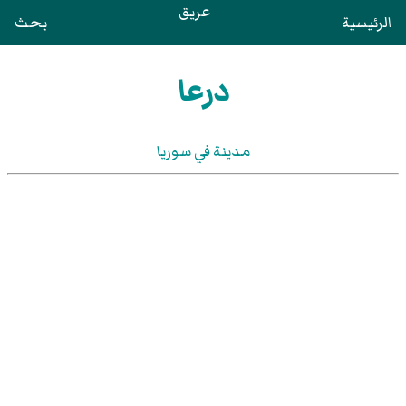
عريق
الرئيسية
بحث
درعا
مدينة في سوريا