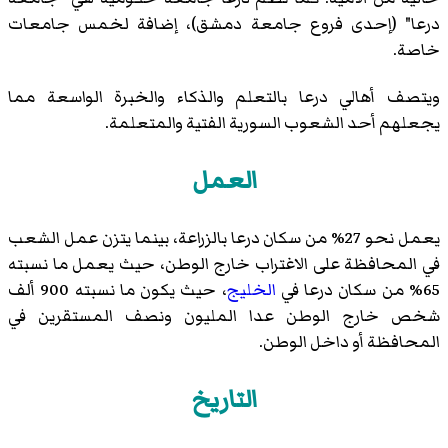
درعا
" (إحدى فروع جامعة دمشق)، إضافة لخمس جامعات
خاصة.
ويتصف أهالي درعا بالتعلم والذكاء والخبرة الواسعة مما
يجعلهم أحد الشعوب السورية الفتية والمتعلمة.
العمل
يعمل نحو 27% من سكان درعا بالزراعة، بينما يتزن عمل الشعب
في المحافظة على الاغتراب خارج الوطن، حيث يعمل ما نسبته
65% من سكان درعا في
الخليج
، حيث يكون ما نسبته 900 ألف
شخص خارج الوطن عدا المليون ونصف المستقرين في
المحافظة أو داخل الوطن.
التاريخ