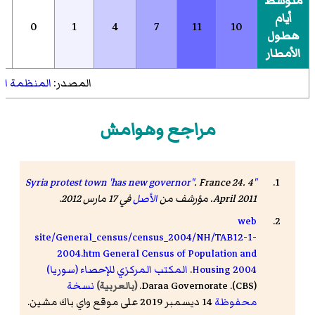
متوسط
أيام
0
1
4
7
11
10
هطول
الأمطار
المصدر:
المنظمة الع
مراجع وهوامش
.
France 24
. 4
"Syria protest town 'has new governor"
April 2011. مؤرشف من
الأصل
في 17 مارس 2012
.
web
site/General_census/census_2004/NH/TAB12-1-
2004.htm General Census of Population and
Housing 2004
.
المكتب المركزي للإحصاء (سوريا)
(CBS). Daraa Governorate.
نسخة
(بالعربية)
محفوظة
14 ديسمبر 2019 على موقع واي باك مشين.