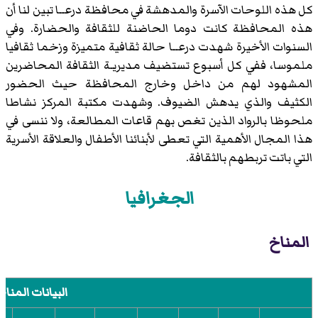
كل هذه اللوحات الآسرة والمدهشة في محافظة درعــا تبين لنا أن
هذه المحافظة كانت دوما الحاضنة للثقافة والحضارة. وفي
السنوات الأخيرة شهدت درعــا حالة ثقافية متميزة وزخما ثقافيا
ملموسا، ففي كل أسبوع تستضيف مديريـة الثقافة المحاضرين
المشهود لهم من داخل وخارج المحافظة حيث الحضور
الكثيف والذي يدهش الضيوف. وشهدت مكتبة المركز نشاطا
ملحوظا بالرواد الذين تغص بهم قاعات المطالعة، ولا ننسى في
هذا المجال الأهمية التي تعطى لأبنائنا الأطفال والعلاقة الأسرية
التي باتت تربطهم بالثقافة.
الجغرافيا
المناخ
البيانات المناخ