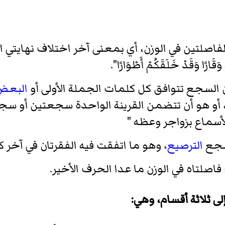
فاصلتين في
الوزن
، أي بمعنى آخر اختلاف نهايتي ال
َقَارًا وَقَدْ خَلَقَكُمْ أَطْوَارًا".
 السجع تتوافق كل كلمات الجملة الأولى أو
البعض
وزن، أو هو أن تتضمن القرينة الواحدة سجعتين أو 
أسماع بزواجر وعظه "
سجع
الترصيع
، وهو ما اتفقت فيه الفقرتان في آخر 
اصلتاه في الوزن ما عدا الحرف الأخير.
 ثلاثة أقسام، وهي: