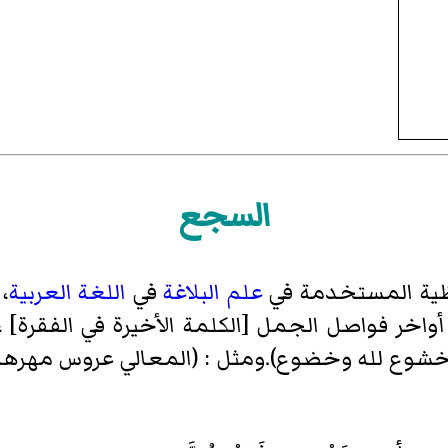
السجع
ية
المستخدمة في
علم البلاغة
في
اللغة العربية
،
 أواخر فواصل الجمل [الكلمة الأخيرة في الفقرة] 
شوع لله وخضوع).ومثل : (المعالي عروس مهرها ب