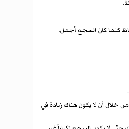
فاظ كلما كان السجع أجمل.
.
ن خلال أن لا يكون هناك زيادة في
تّى لا يكون السجع تكراراً غير