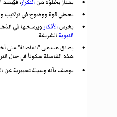
يمتاز بخلوّه من
التكرار
، فيُبعد 
يعطي قوة ووضوح في تراكيب وتعا
يغرس
الأفكار
ويرسخها في الذهن؛
النبوية
الشريفة.
يطلق مسمى "الفاصلة" على آخر 
هذه الفاصلة سكوناً في حال التري
يوصف بأنه وسيلة تعبيرية عن ال