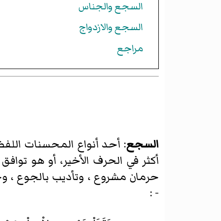
السجع والجناس
السجع والازدواج
مراجع
السجع
: أحد أنواع
المحسنات اللفظ
أكثر في الحرف الأخير، أو هو توافق
حرمان مشروع ، وتأديب بالجوع ، وخ
- :