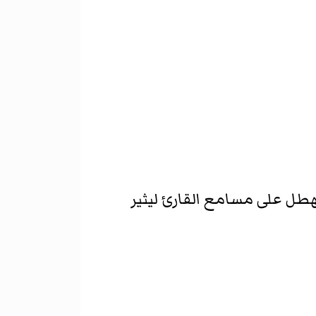
هطل على مسامع القارئ ليثير