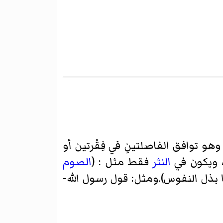
 وهو توافق الفاصلتينِ في فِقْرتين أو
، ويكون في
النثر
فقط مثل : (
الصوم
ذل النفوس).ومثل: قول رسول الله-