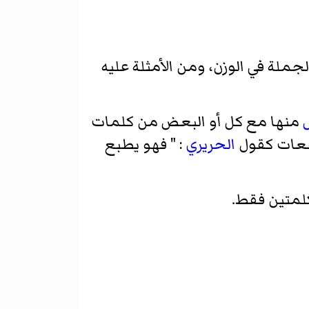
جملة في الوزن، ومن الأمثلة عليه
منها مع كل أو البعض من كلمات
سجعات كقول
الحريري
: " فهو يطبع
كلمتين فقط.