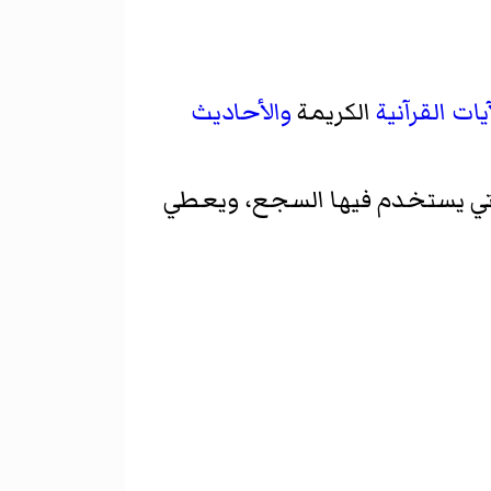
آيات القرآنية
الكريمة
والأحاديث
لتي يستخدم فيها السجع، ويعطي