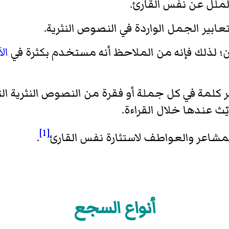
الملل عن نفس القارئ.
بير الجمل الواردة في النصوص النثرية.
 لذلك فإنه من الملاحظ أنه مستخدم بكثرة في
ال
كلمة في كل جملة أو فقرة من النصوص النثرية ا
ّث عندها خلال القراءة.
[1]
مشاعر والعواطف لاستثارة نفس القارئ
.
أنواع السجع