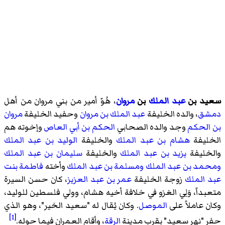
سعيد بن
عبد الملك
بن
مروان
، هُوّ أمير من بني مروان من أهل
دمشق
، والده الخليفة
عبد الملك بن مروان
وحفيد الخليفة
مروان
بن الحكم
وجد والده الصحابي
الحكم بن أبي العاص
وإخوته هم
الخليفة
هشام بن عبد الملك
والخليفة
الوليد بن عبد الملك
والخليفة
يزيد بن عبد الملك
والخليفة
سليمان بن عبد الملك
ومحمد بن عبد الملك
ومسلمة بن عبد الملك
وأخته
فاطمة بنت
عبد الملك
زوجة الخليفة
عمر بن عبد العزيز
، كان حسن السيرة
متعبداً، وَلِي الغزو في خلافة أخيه هشام، وولي فلسطين للوليد،
وكان عاملاً على
الموصل
. وكان يُقال له "سعيد الخير"، وهو الذي
[1]
حفر "نهر سعيد" بقرب مدينة
الرقة
، وأقام العمران فيما حوله.