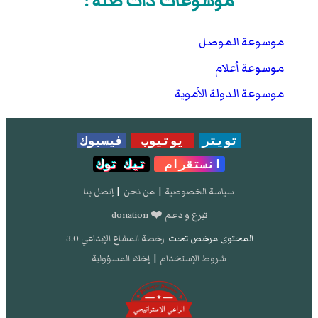
موسوعات ذات صلة :
موسوعة الموصل
موسوعة أعلام
موسوعة الدولة الأموية
تويتر
يوتيوب
فيسبوك
انستقرام
تيك توك
سياسة الخصوصية
|
من نحن
|
إتصل بنا
تبرع و دعم ❤️ donation
المحتوى مرخص تحت
رخصة المشاع الإبداعي 3.0
شروط الإستخدام
|
إخلاء المسؤولية