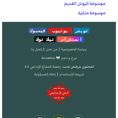
موسوعة اليونان القديم
موسوعة ملكية
تويتر
يوتيوب
فيسبوك
انستقرام
تيك توك
سياسة الخصوصية
|
من نحن
|
إتصل بنا
تبرع و دعم ❤️ donation
المحتوى مرخص تحت
رخصة المشاع الإبداعي 3.0
شروط الإستخدام
|
إخلاء المسؤولية