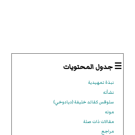
☰ جدول المحتويات
نبذة تمهيدية
نشأته
سلوقس كقائد خليفة (ديادوخي)
موته
مقالات ذات صلة
مراجع