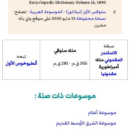
Encyclopedic Dictionary. Volume Iа, 1890
سلوقس الأول (نيكاتور) - الموسوعة العربية
- تصفح:
نسخة محفوظة
13 مايو 2020 على موقع واي باك
مشين.
سبقه
ملك سلوقي
الاسكندر
تبعه
المقدوني
ملك
305 ق.م - 281 ق.م
أنطيوخوس الأول
أمبراطورية
مقدونيا
موسوعات ذات صلة :
موسوعة أعلام
موسوعة الشرق الأوسط القديم