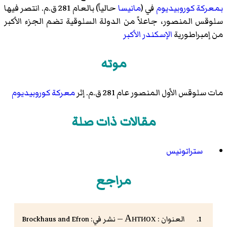
بمعركة كوروبيديوم
في (
مانيسا
حالياً) بالعام 281 ق.م. انتصر فيها
سلوقس المنصور، جاعلاً من الدولة السلوقية تضم الجزء الأكبر
من إمبراطورية
الإسكندر الأكبر
موته
مات سلوقس الأول المنصور عام 281 ق.م. إثر
معركة كوروبيديوم
مقالات ذات صلة
ستراتونيس
مراجع
العنوان : Антиох — نشر في: Brockhaus and Efron