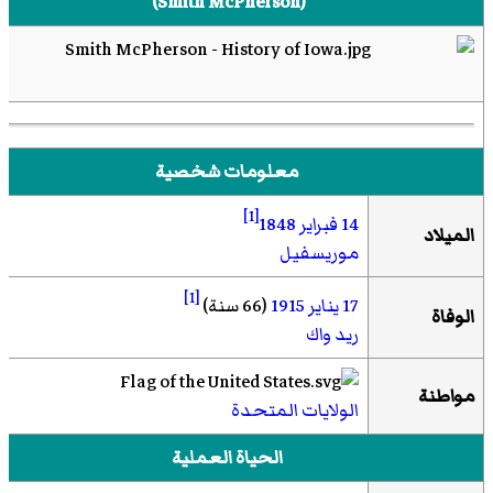
(
Smith McPherson
)‏
معلومات شخصية
[1]
14 فبراير
1848
الميلاد
موريسفيل
[1]
17 يناير
1915
(66 سنة)
الوفاة
ريد واك
مواطنة
الولايات المتحدة
الحياة العملية