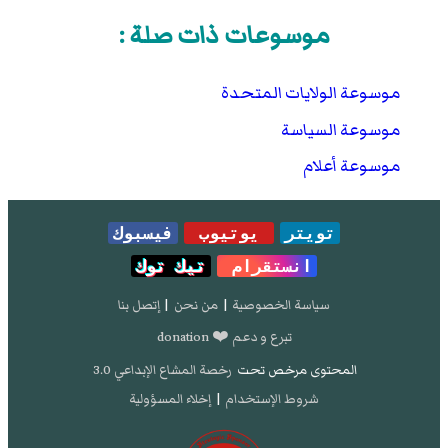
موسوعات ذات صلة :
موسوعة الولايات المتحدة
موسوعة السياسة
موسوعة أعلام
تويتر
يوتيوب
فيسبوك
انستقرام
تيك توك
سياسة الخصوصية
|
من نحن
|
إتصل بنا
تبرع و دعم ❤️ donation
المحتوى مرخص تحت
رخصة المشاع الإبداعي 3.0
شروط الإستخدام
|
إخلاء المسؤولية