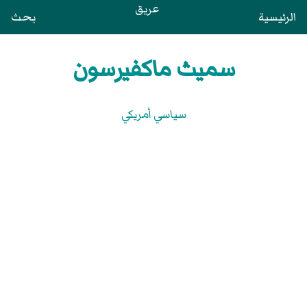
عريق
الرئيسية
بحث
سميث ماكفيرسون
سياسي أمريكي