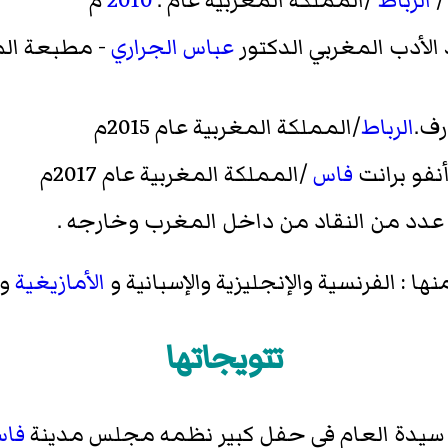
/
الرباط
/المملكة المغربية عام .
2010
م
 الأدب المغربي الدكتور
عباس الجراري
- مطبعة الم
رف.
الرباط
/المملكة المغربية عام 2015م
نفو برانت
فاس
/المملكة المغربية عام 2017م
 عدد من النقاد من داخل المغرب وخارجه .
 : الفرنسية والإنجليزية والإسبانية و
الأمازيغية
وا
تتويجاتها
فا