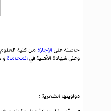
حاصلة على
الإجازة
من كلية العلوم ا
وعلى شهادة الأهلية في
المحاماة
و ه
دواوينها الشعرية :