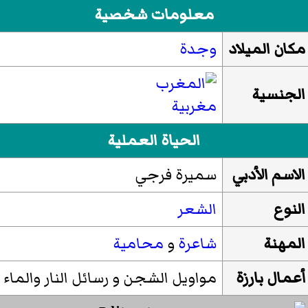
معلومات شخصية
مكان الميلاد
وجدة
الجنسية
مغربية
الحياة العملية
الاسم الأدبي
سميرة فرجي
النوع
الشعر
المهنة
شاعرة
و
محامية
أعمال بارزة
مواويل الشجن و رسائل النار والماء