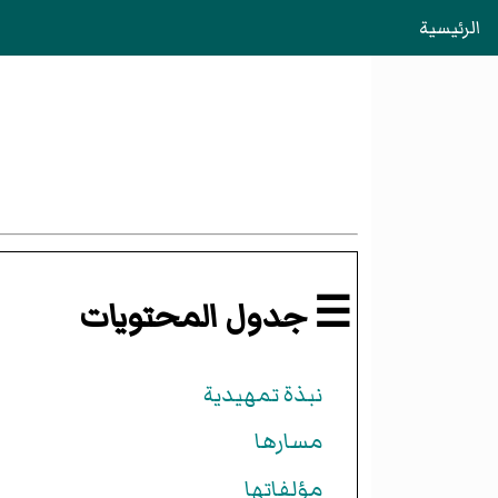
الرئيسية
☰ جدول المحتويات
نبذة تمهيدية
مسارها
مؤلفاتها