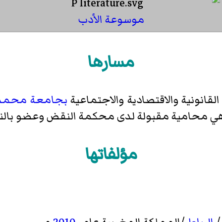
موسوعة الأدب
مسارها
لقانونية والاقتصادية والاجتماعية
بجامعة محمد 
ي محامية مقبولة لدى محكمة النقض وعضو بالنق
مؤلفاتها