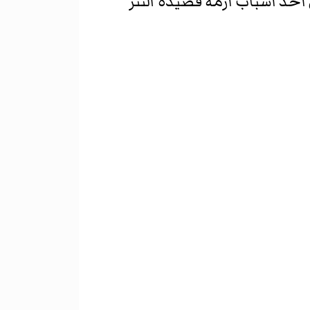
حد أسباب أزمة قصيدة النثر