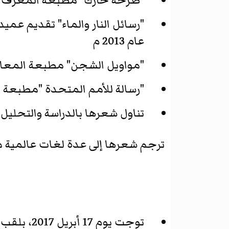
"صرخة حارك" مطبعة المعرف 
"رسائل النار والماء" تقديم عميد
عام 2013 م
"مواويل الشجن" مطبعة المعا
"رسالة للأمم المتحدة "مطبعة أ
تناول شعرها بالدراسة والتحليل
ترجم شعرها إلى عدة لغات عالمية منها
توجت يوم 17 أبريل 2017، بلقب سيدة العام في حفل كبير نظمه مجلس مدينة