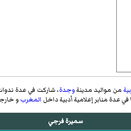
ية
من مواليد مدينة
وجدة
، شاركت في عدة ندوات 
في عدة منابر إعلامية أدبية داخل
المغرب
و خارجه
سميرة فرجي