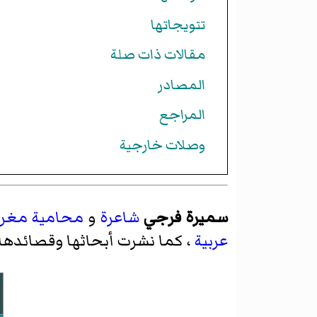
تتويجاتها
مقالات ذات صلة
المصادر
المراجع
وصلات خارجية
سميرة فرجي
شاعرة
و
محامية
مغرب
عربية
، كما نشرت أبحاثها وقصائدها 