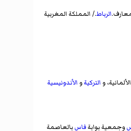
عارف.
الرباط
./ المملكة المغربية
لألمانية، و
التركية
و
الأندونيسية
س
وجمعية بوابة
فاس
بالعاصمة