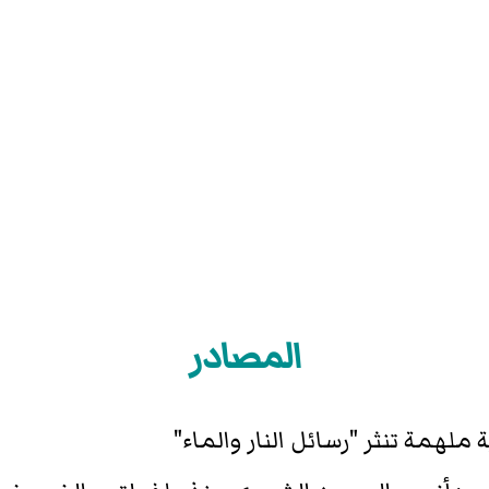
المصادر
لهمة تنثر "رسائل النار والماء"