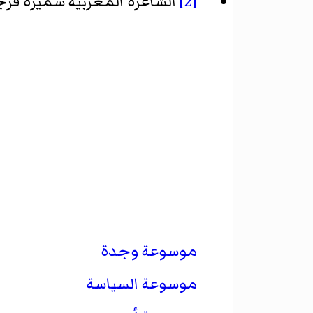
[2]
الشاعرة المغربية سميرة فر
موسوعة وجدة
موسوعة السياسة