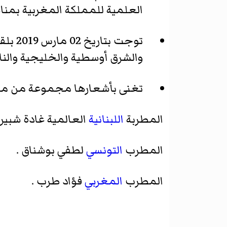
العلمية للمملكة المغربية بمناس
توجت بتاريخ 02 مارس 2019 بلقب سيدة
والشرق أوسطية والخليجية والنا
تغنى بأشعارها مجموعة من مطرب
المطربة
اللبنانية
العالمية غادة شبير 
المطرب
التونسي
لطفي بوشناق .
المطرب
المغربي
فؤاد طرب .