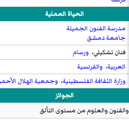
الحياة العملية
مدرسة الفنون الجميلة
جامعة دمشق
فنان تشكيلي،
ورسام
العربية
،
والفرنسية
وزارة الثقافة الفلسطينية
،
وجمعية الهلال الأحمر
الجوائز
 والفنون والعلوم من مستوى التألق