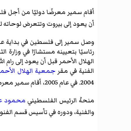
أقام سمير معرضًا دوليًا من أجل ف
أن يعود إلى بيروت وتتعرض لوحاته ل
وصل سمير إلى فلسطين في بداية عام 1996 وعاد إلى صفد للمرة الأولى لكنه فشل في العثور على بيته. ت
رئاسيًا بتعيينه مستشارًا في وزار
الهلال الأحمر قبل أن يعود إلى رام ا
الفنية في مقر
جمعية الهلال الأحمر
2004. في عام 2005، أقام سمير معرضه الأول في فلسطين.
منحهُ الرئيس الفلسطيني
محمود ع
والفنية، ودوره في تأسيس قسم الفنون