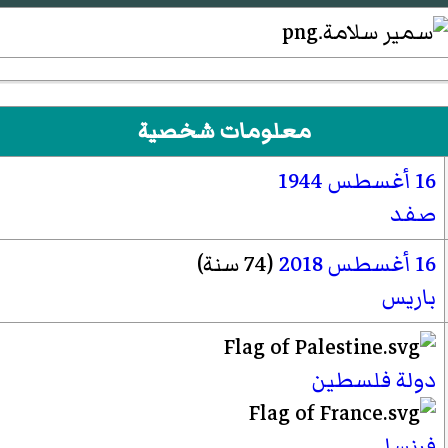
معلومات شخصية
16 أغسطس
1944
صفد
16 أغسطس
2018
(74 سنة)
باريس
دولة فلسطين
فرنسا