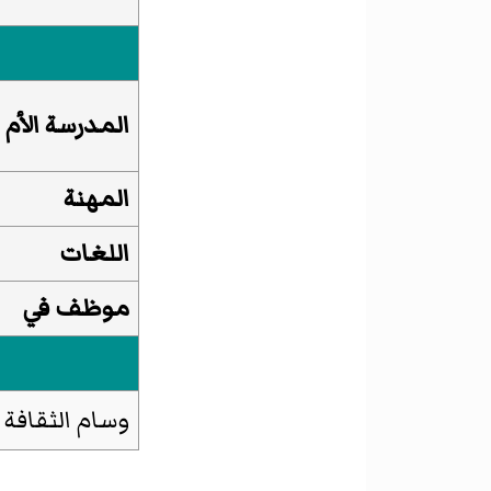
المدرسة الأم
المهنة
اللغات
موظف في
وسام الثقافة