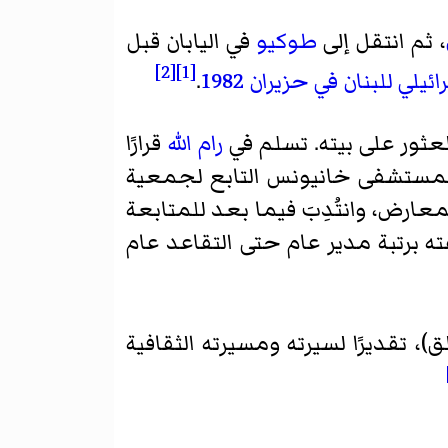
، ثم انتقل إلى
طوكيو
في اليابان قبل
[2]
[1]
ئيلي للبنان في حزيران 1982
.
رام الله
قرارًا
ة لمستشفى خانيونس التابع لجمعية
معارض، وانتُدِبَ فيما بعد للمتابعة
ه برتبة مدير عام حتى التقاعد عام
)، تقديرًا لسيرته ومسيرته الثقافية