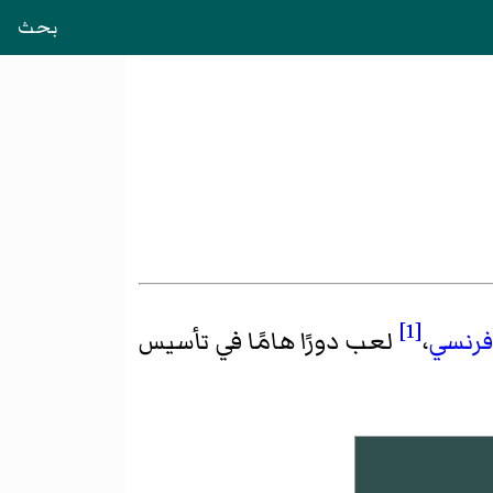
بحث
[1]
فرنسي
،
لعب دورًا هامًا في تأسيس