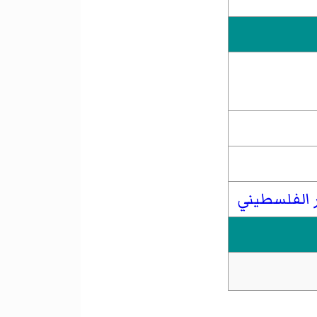
 الفلسطيني