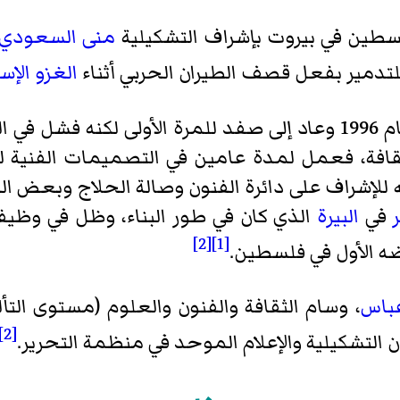
لسطين في بيروت بإشراف التشكيلية
منى السعودي
لتدمير بفعل قصف الطيران الحربي أثناء
الغزو الإسرا
سلم في
ة الثقافة، فعمل لمدة عامين في التصميمات الفني
لله للإشراف على دائرة الفنون وصالة الحلاج وبعض ال
في
البيرة
الذي كان في طور البناء، وظل في وظيفت
[2]
[1]
باس
، وسام الثقافة والفنون والعلوم (مستوى التألق
[2]
 التشكيلية والإعلام الموحد في منظمة التحرير.