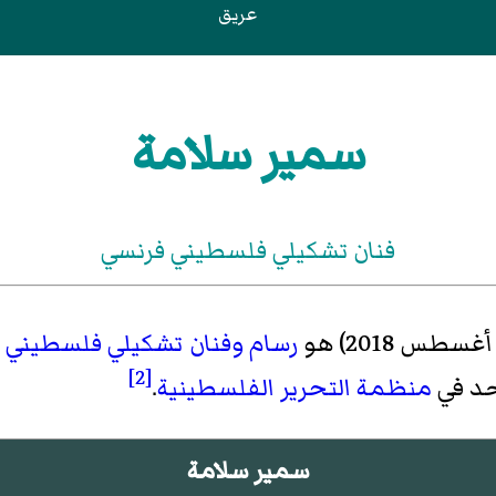
عريق
سمير سلامة
فنان تشكيلي فلسطيني فرنسي
رسام
وفنان تشكيلي
فلسطيني
[2]
حد في
منظمة التحرير الفلسطينية
.
سمير سلامة