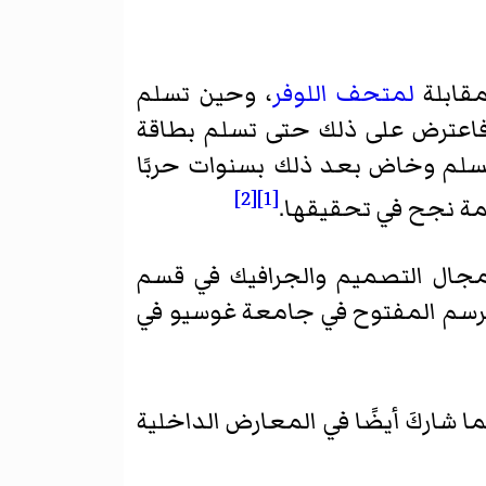
مقابلة
لمتحف اللوفر
، وحين تسلم
فاعترض على ذلك حتى تسلم بطاقة
تسلم وخاض بعد ذلك بسنوات حربًا
[2]
[1]
مة نجح في تحقيقها.
مجال التصميم والجرافيك في قسم
الرسم المفتوح في جامعة غوسيو في
ا شاركَ أيضًا في المعارض الداخلية